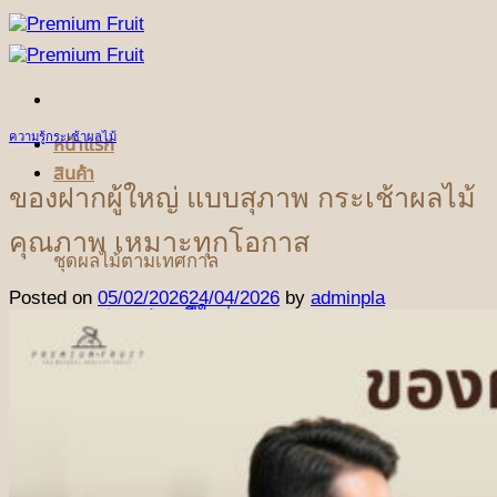
ข้าม
ไป
ยัง
เนื้อหา
ความรู้กระเช้าผลไม้
หน้าแรก
สินค้า
ของฝากผู้ใหญ่ แบบสุภาพ กระเช้าผลไม้
คุณภาพ เหมาะทุกโอกาส
ชุดผลไม้ตามเทศกาล
Posted on
05/02/2026
24/04/2026
by
adminpla
ชุดเทศกาลปีใหม่
ชุดเทศกาลวันแห่งความรัก
ชุดเทศกาลวันตรุษจีน
ชุดกระเช้าผลไม้ฤดูร้อน
ชุดผลไม้เทศกาลวันแม่
(NEW)
ชุดเทศกาลสารทจีน
(NEW)
ชุดเทศกาลไหว้พระจันทร์
(NEW)