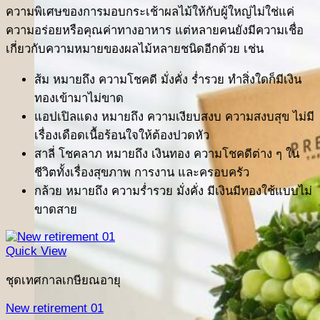
ความพิเศษของการมอบกระเช้าผลไม้ให้กับผู้ใหญ่ไม่ใช่แค่
ความอร่อยหรือคุณค่าทางอาหาร แต่หลายคนยังมีความเชื่อ
เกี่ยวกับความหมายของผลไม้หลายชนิดอีกด้วย เช่น
ส้ม หมายถึง ความโชคดี มั่งคั่ง ร่ำรวย ทำสิ่งใดก็มีเงิน
ทองเข้ามาไม่ขาด
แอปเปิลแดง หมายถึง ความเงียบสงบ ความสงบสุข ไม่มี
เรื่องเดือดเนื้อร้อนใจให้ต้องปวดหัว
สาลี่ โชคลาภ หมายถึง เงินทอง ความโชคดีต่าง ๆ ใน
ชีวิตทั้งเรื่องสุขภาพ การงาน และครอบครัว
กล้วย หมายถึง ความร่ำรวย มั่งคั่ง มีเงินมีทองใช้แบบไม่
ขาดสาย
Quick View
ชุดเทศกาลเกษียณอายุ
New retirement 01