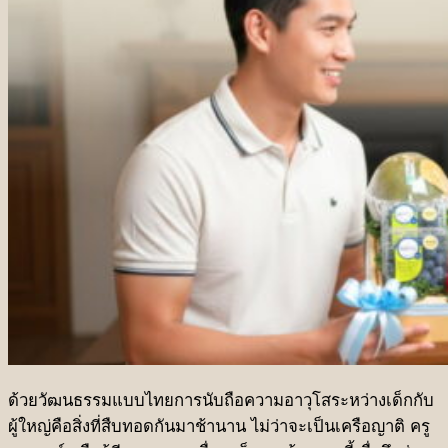
ชุดเทศกาลเกษียณอายุ
ชุดเทศกาลองุ่น Ruby
ด้วยวัฒนธรรมแบบไทยการนับถือความอาวุโสระหว่างเด็กกับ
ผู้ใหญ่คือสิ่งที่สืบทอดกันมาช้านาน ไม่ว่าจะเป็นเครือญาติ ครู