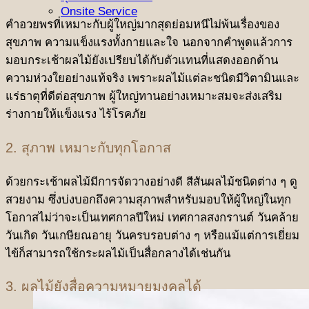
Onsite Service
คำอวยพรที่เหมาะกับผู้ใหญ่มากสุดย่อมหนีไม่พ้นเรื่องของ
สุขภาพ ความแข็งแรงทั้งกายและใจ นอกจากคำพูดแล้วการ
มอบกระเช้าผลไม้ยังเปรียบได้กับตัวแทนที่แสดงออกด้าน
ความห่วงใยอย่างแท้จริง เพราะผลไม้แต่ละชนิดมีวิตามินและ
แร่ธาตุที่ดีต่อสุขภาพ ผู้ใหญ่ทานอย่างเหมาะสมจะส่งเสริม
ร่างกายให้แข็งแรง ไร้โรคภัย
2. สุภาพ เหมาะกับทุกโอกาส
ด้วยกระเช้าผลไม้มีการจัดวางอย่างดี สีสันผลไม้ชนิดต่าง ๆ ดู
สวยงาม ซึ่งบ่งบอกถึงความสุภาพสำหรับมอบให้ผู้ใหญ่ในทุก
โอกาสไม่ว่าจะเป็นเทศกาลปีใหม่ เทศกาลสงกรานต์ วันคล้าย
วันเกิด วันเกษียณอายุ วันครบรอบต่าง ๆ หรือแม้แต่การเยี่ยม
ไข้ก็สามารถใช้กระผลไม้เป็นสื่อกลางได้เช่นกัน
3. ผลไม้ยังสื่อความหมายมงคลได้