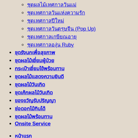
ชุดผลไม้เทศกาลวันแม่
ชุดเทศกาลวันแห่งความรัก
ชุดเทศกาลปีใหม่
ชุดเทศกาลวันตรุษจีน (Pop Up)
ชุดเทศกาลเกษียณอายุ
ชุดเทศกาลองุ่น Ruby
ชุดรังนกเพื่อสุขภาพ
ชุดผลไม้เยี่ยมผู้ป่วย
กระเป๋าเยี่ยมไข้พร้อมทาน
ชุดผลไม้แสดงความยินดี
ชุดผลไม้วันเกิด
ชุดเค้กผลไม้วันเกิด
ของขวัญรับปริญญา
ช่อดอกไม้กินได้
ชุดผลไม้พร้อมทาน
Onsite Service
หน้าแรก