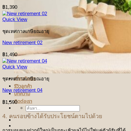
฿
1,390
Quick View
ชุดเทศกาลเกษียณอายุ
New retirement 02
฿
1,490
Quick View
เกี่ยวกับเรา
ชุดเทศกาลเกษียณอายุ
รีวิวลูกค้า
New retirement 04
บทความ
ติดต่อเรา
฿
1,590
ค้นหา:
4. คนรอบข้างได้รับประโยชน์ตามไปด้วย
การมอบของฝากผู้ใหญ่เป็นกระเช้าผลไม้ไม่ใช่แค่ตัวผู้รับที่ได้