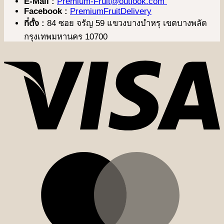
E-Mail :
Premium-Fruit@outlook.com
Facebook :
PremiumFruitDelivery
ที่ตั้ง :
84 ซอย จรัญ 59 แขวงบางบำหรุ เขตบางพลัด
กรุงเทพมหานคร 10700
V
M