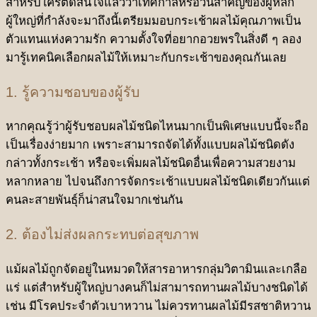
สำหรับใครตัดสินใจแล้วว่าเทศกาลหรือวันสำคัญของผู้หลัก
ผู้ใหญ่ที่กำลังจะมาถึงนี้เตรียมมอบกระเช้าผลไม้คุณภาพเป็น
ตัวแทนแห่งความรัก ความตั้งใจที่อยากอวยพรในสิ่งดี ๆ ลอง
มารู้เทคนิคเลือกผลไม้ให้เหมาะกับกระเช้าของคุณกันเลย
1. รู้ความชอบของผู้รับ
หากคุณรู้ว่าผู้รับชอบผลไม้ชนิดไหนมากเป็นพิเศษแบบนี้จะถือ
เป็นเรื่องง่ายมาก เพราะสามารถจัดได้ทั้งแบบผลไม้ชนิดดัง
กล่าวทั้งกระเช้า หรือจะเพิ่มผลไม้ชนิดอื่นเพื่อความสวยงาม
หลากหลาย ไปจนถึงการจัดกระเช้าแบบผลไม้ชนิดเดียวกันแต่
คนละสายพันธุ์ก็น่าสนใจมากเช่นกัน
2. ต้องไม่ส่งผลกระทบต่อสุขภาพ
แม้ผลไม้ถูกจัดอยู่ในหมวดให้สารอาหารกลุ่มวิตามินและเกลือ
แร่ แต่สำหรับผู้ใหญ่บางคนก็ไม่สามารถทานผลไม้บางชนิดได้
เช่น มีโรคประจำตัวเบาหวาน ไม่ควรทานผลไม้มีรสชาติหวาน