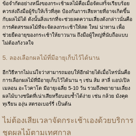
ข้อจำกัดอย่างหนึ่งของกระเช้าผลไม้คือเมื่อจัดเสร็จเรียบร้อย
ควรส่งถึงมือผู้รับให้เร็วที่สุด ป้องกันการเสียหายที่อาจเกิดขึ้น
กับผลไม้ได้ ดังนั้นสิ่งแรกที่จะช่วยลดความเสี่ยงดังกล่าวนั่นคือ
การคัดสรรผลไม้ที่จะจัดลงกระเช้าให้สด ใหม่ น่าทาน เพื่อ
ช่วยยืดอายุของกระเช้าให้ยาวนาน ถึงมือผู้ใหญ่ที่นับถือแบบ
ไม่ต้องกังวลใจ
5. ลองเลือกผลไม้ที่มีอายุเก็บไว้ได้นาน
อีกวิธีหากไม่แน่ใจว่าสามารถมอบให้อีกฝ่ายได้เมื่อไหร่นั่นคือ
การเลือกผลไม้ที่มีอายุเก็บไว้ได้นาน ๆ เช่น ส้ม สาลี่ แอปเปิล
เมลอน อะโวคาโด มีอายุเฉลี่ย 5-10 วัน รวมถึงพยายามเลี่ยง
ผลไม้บางชนิดที่เน่าเสียหรือบอบช้ำได้ง่าย เช่น กล้วย มังคุด
ทุเรียน องุ่น สตรอเบอร์รี่ เป็นต้น
ไม่ต้องเสียเวลาจัดกระเช้าเองด้วยบริการ
ชุดผลไม้ตามเทศกาล