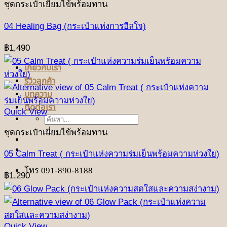
ชุดกระเป๋าเยี่ยมไข้พร้อมทาน
04 Healing Bag (กระเป๋าแห่งการฮีลใจ)
฿
1,490
เกี่ยวกับเรา
รีวิวลูกค้า
บทความ
ติดต่อเรา
Quick View
ค้นหา:
ชุดกระเป๋าเยี่ยมไข้พร้อมทาน
05 Calm Treat ( กระเป๋าแห่งความร่มเย็นพร้อมความห่วงใย)
โทร 091-890-8188
฿
1,290
Quick View