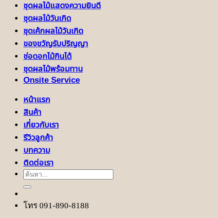
ชุดผลไม้แสดงความยินดี
ชุดผลไม้วันเกิด
ชุดเค้กผลไม้วันเกิด
ของขวัญรับปริญญา
ช่อดอกไม้กินได้
ชุดผลไม้พร้อมทาน
Onsite Service
หน้าแรก
สินค้า
เกี่ยวกับเรา
รีวิวลูกค้า
บทความ
ติดต่อเรา
ค้นหา:
โทร 091-890-8188