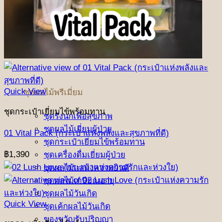
Quick View
ชุดผลไม้พรีเมี่ยม
ชุดกระเป๋าเยี่ยมไข้พร้อมทาน
ชุดรังนกเพื่อสุขภาพ
ชุดผลไม้เยี่ยมผู้ป่วย
01 Vital Pack (กระเป๋าแห่งพลังและสุขภาพที่ดี)
ชุดกระเป๋าเยี่ยมไข้พร้อมทาน
฿
1,390
ชุดเครื่องดื่มเยี่ยมผู้ป่วย
ชุดผลไม้แสดงความยินดี
ชุดผลไม้เกษียณอายุ
ชุดผลไม้วันเกิด
Quick View
ชุดเค้กผลไม้วันเกิด
ของขวัญรับปริญญา