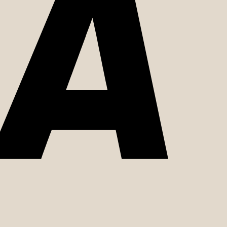
MasterCard