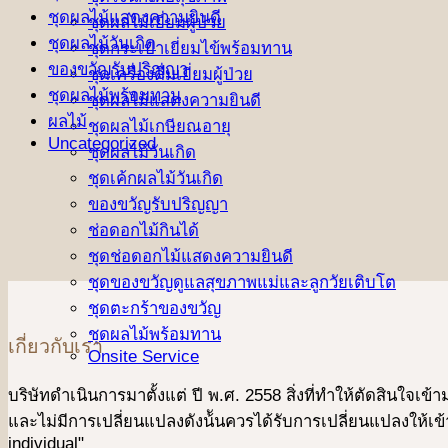
ชุดผลไม้แสดงความยินดี
ชุดผลไม้เยี่ยมผู้ป่วย
ชุดผลไม้วันเกิด
ชุดกระเป๋าเยี่ยมไข้พร้อมทาน
ของขวัญรับปริญญา
ชุดเครื่องดื่มเยี่ยมผู้ป่วย
ชุดผลไม้พร้อมทาน
ชุดผลไม้แสดงความยินดี
ผลไม้
ชุดผลไม้เกษียณอายุ
Uncategorized
ชุดผลไม้วันเกิด
ชุดเค้กผลไม้วันเกิด
ของขวัญรับปริญญา
ช่อดอกไม้กินได้
ชุดช่อดอกไม้แสดงความยินดี
ชุดของขวัญดูแลสุขภาพแม่และลูกวัยเติบโต
ชุดตะกร้าของขวัญ
ชุดผลไม้พร้อมทาน
เกี่ยวกับเรา
Onsite Service
บริษัทดําเนินการมาตั้งแต่ ปี พ.ศ. 2558 สิ่งที่ทำให้ตัดสินใจเ
และไม่มีการเปลี่ยนแปลงดังน้ันควรได้รับการเปลี่ยนแปลงให้เข้า
individual"