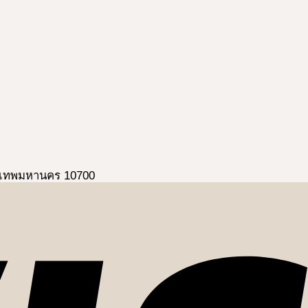
ุงเทพมหานคร 10700