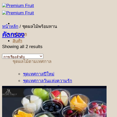
ข้าม
ไป
ยัง
เนื้อหา
หน้าหลัก
/
ชุดผลไม้พร้อมทาน
คัดกรอง
หน้าแรก
สินค้า
Showing all 2 results
ชุดผลไม้ตามเทศกาล
ชุดเทศกาลปีใหม่
ชุดเทศกาลวันแห่งความรัก
ชุดเทศกาลวันตรุษจีน
ชุดกระเช้าผลไม้ฤดูร้อน
ชุดผลไม้เทศกาลวันแม่
(NEW)
ชุดเทศกาลสารทจีน
(NEW)
ชุดเทศกาลไหว้พระจันทร์
(NEW)