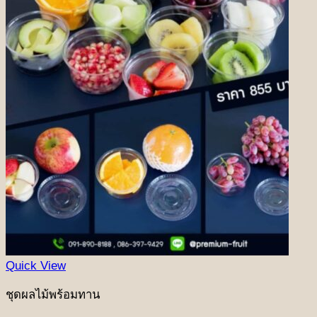
ชุดเทศกาลเกษียณอายุ
ชุดเทศกาลองุ่น Ruby
Quick View
ชุดผลไม้พร้อมทาน