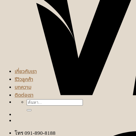
เกี่ยวกับเรา
รีวิวลูกค้า
บทความ
ติดต่อเรา
ค้นหา:
โทร 091-890-8188