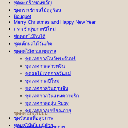
ชุดตะกร้าของขวัญ
ชุดกระเช้าผลไม้ฤดูร้อน
Bouquet
Merry Christmas and Happy New Year
กระเช้าสุขภาพปีใหม่
ช่อดอกไม้กินได้
ชุดเค้กผลไม้วันเกิด
ชุดผลไม้ตามเทศกาล
ชุดเทศกาลไหว้พระจันทร์
ชุดเทศกาลสารทจีน
ชุดผลไม้เทศกาลวันแม่
ชุดเทศกาลปีใหม่
ชุดเทศกาลวันตรุษจีน
ชุดเทศกาลวันแห่งความรัก
ชุดเทศกาลองุ่น Ruby
ชุดเทศกาลเกษียณอายุ
ชุดผลไม้พรีเมี่ยม
ชุดรังนกเพื่อสุขภาพ
ชุดผลไม้เยี่ยมผู้ป่วย
ชุดรังนกเพื่อสุขภาพ