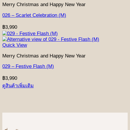
Merry Christmas and Happy New Year
026 – Scarlet Celebration (M)
฿
3,990
Quick View
Merry Christmas and Happy New Year
029 – Festive Flash (M)
฿
3,990
ดูสินค้าเพิ่มเติม