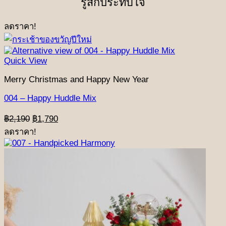
รู้สึกประทับใจ
ลดราคา!
Quick View
Merry Christmas and Happy New Year
004 – Happy Huddle Mix
Original
Current
฿
2,190
฿
1,790
price
price
ลดราคา!
was:
is:
฿2,190.
฿1,790.