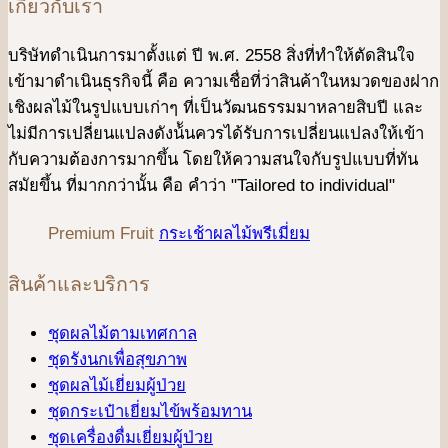
เกี่ยวกับเรา
บริษัทดําเนินการมาตั้งแต่ ปี พ.ศ. 2558 สิ่งที่ทำให้ตัดสินใจ
เข้ามาดําเนินธุรกิจนี้ คือ ความเชื่อที่ว่าสินค้าในหมวดของฝาก
เชิงผลไม้ในรูปแบบเก่าๆ ที่เป็นวัฒนธรรมมาหลายสิบปี และ
ไม่มีการเปลี่ยนแปลงดังน้ันควรได้รับการเปลี่ยนแปลงให้เข้า
กับความต้องการมากขึ้น โดยให้ความสนใจกับรูปแบบที่ทัน
สมัยขึ้น ที่มากกว่านั้น คือ คําว่า "Tailored to individual"
Premium Fruit
กระเช้าผลไม้พรีเมี่ยม
สินค้าและบริการ
ชุดผลไม้ตามเทศกาล
ชุดรังนกเพื่อสุขภาพ
ชุดผลไม้เยี่ยมผู้ป่วย
ชุดกระเป๋าเยี่ยมไข้พร้อมทาน
ชุดเครื่องดื่มเยี่ยมผู้ป่วย