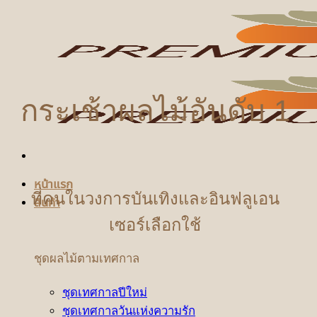
ข้าม
ไป
ยัง
เนื้อหา
กระเช้าผลไม้อันดับ 1
หน้าแรก
ที่คนในวงการบันเทิงและ
อินฟลูเอน
สินค้า
เซอร์
เลือกใช้
ชุดผลไม้ตามเทศกาล
ชุดเทศกาลปีใหม่
ชุดเทศกาลวันแห่งความรัก