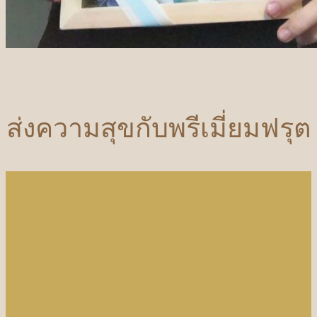
ส่งความสุขกับพรีเมี่ยมฟรุต