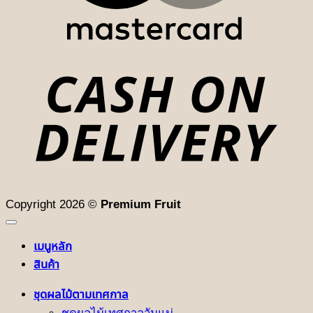
D
Copyright 2026 ©
Premium Fruit
เมนูหลัก
สินค้า
ชุดผลไม้ตามเทศกาล