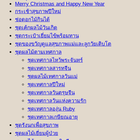
Merry Christmas and Happy New Year
กระเช้าสุขภาพปีใหม่
ช่อดอกไม้กินได้
ชุดเค้กผลไม้วันเกิด
ชุดกระเป๋าเยี่ยมไข้พร้อมทาน
ชุดของขวัญดูแลสุขภาพแม่และลูกวัยเติบโต
ชุดผลไม้ตามเทศกาล
ชุดเทศกาลไหว้พระจันทร์
ชุดเทศกาลสารทจีน
ชุดผลไม้เทศกาลวันแม่
ชุดเทศกาลปีใหม่
ชุดเทศกาลวันตรุษจีน
ชุดเทศกาลวันแห่งความรัก
ชุดเทศกาลองุ่น Ruby
ชุดเทศกาลเกษียณอายุ
ชุดรังนกเพื่อสุขภาพ
ชุดผลไม้เยี่ยมผู้ป่วย