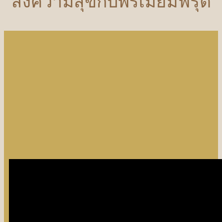
ส่งความสุขกับพรีเมี่ยมฟรุต