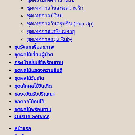
ชุดผลไม้เทศกาลวันแม่
ชุดเทศกาลวันแห่งความรัก
ชุดเทศกาลปีใหม่
ชุดเทศกาลวันตรุษจีน (Pop Up)
ชุดเทศกาลเกษียณอายุ
ชุดเทศกาลองุ่น Ruby
ชุดรังนกเพื่อสุขภาพ
ชุดผลไม้เยี่ยมผู้ป่วย
กระเป๋าเยี่ยมไข้พร้อมทาน
ชุดผลไม้แสดงความยินดี
ชุดผลไม้วันเกิด
ชุดเค้กผลไม้วันเกิด
ของขวัญรับปริญญา
ช่อดอกไม้กินได้
ชุดผลไม้พร้อมทาน
Onsite Service
หน้าแรก