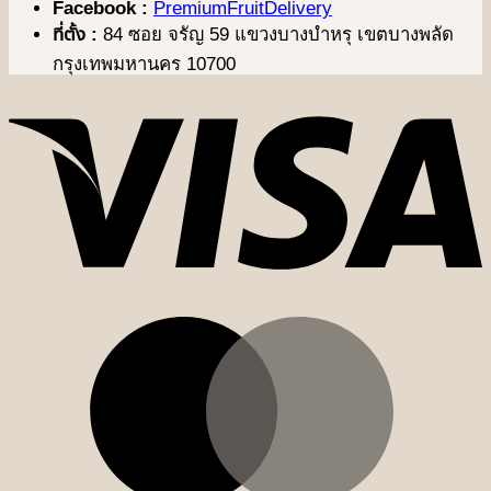
Facebook :
PremiumFruitDelivery
ที่ตั้ง :
84 ซอย จรัญ 59 แขวงบางบำหรุ เขตบางพลัด
กรุงเทพมหานคร 10700
V
M