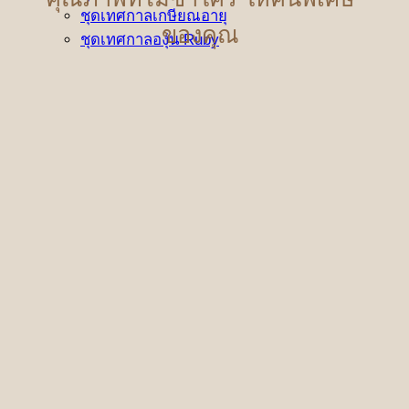
ชุดเทศกาลเกษียณอายุ
ของคุณ
ชุดเทศกาลองุ่น Ruby