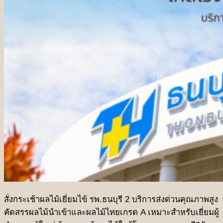
ชุดเทศกาลเกษียณอายุ
ชุดเทศกาลองุ่น Ruby
สั่งกระเช้าผลไม้เยี่ยมไข้ รพ.ธนบุรี 2 บริการส่งด่วนคุณภาพสูง
คัดสรรผลไม้นำเข้าและผลไม้ไทยเกรด A เหมาะสำหรับเยี่ยมผู้