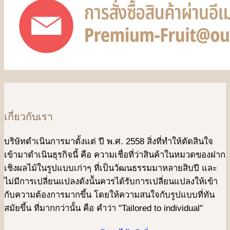
เกี่ยวกับเรา
บริษัทดําเนินการมาตั้งแต่ ปี พ.ศ. 2558 สิ่งที่ทำให้ตัดสินใจ
เข้ามาดําเนินธุรกิจนี้ คือ ความเชื่อที่ว่าสินค้าในหมวดของฝาก
เชิงผลไม้ในรูปแบบเก่าๆ ที่เป็นวัฒนธรรมมาหลายสิบปี และ
ไม่มีการเปลี่ยนแปลงดังน้ันควรได้รับการเปลี่ยนแปลงให้เข้า
กับความต้องการมากขึ้น โดยให้ความสนใจกับรูปแบบที่ทัน
สมัยขึ้น ที่มากกว่านั้น คือ คําว่า "Tailored to individual"