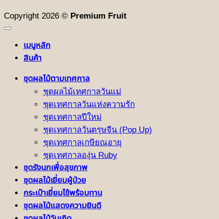
Copyright 2026 ©
Premium Fruit
เมนูหลัก
สินค้า
ชุดผลไม้ตามเทศกาล
ชุดผลไม้เทศกาลวันแม่
ชุดเทศกาลวันแห่งความรัก
ชุดเทศกาลปีใหม่
ชุดเทศกาลวันตรุษจีน (Pop Up)
ชุดเทศกาลเกษียณอายุ
ชุดเทศกาลองุ่น Ruby
ชุดรังนกเพื่อสุขภาพ
ชุดผลไม้เยี่ยมผู้ป่วย
กระเป๋าเยี่ยมไข้พร้อมทาน
ชุดผลไม้แสดงความยินดี
ชุดผลไม้วันเกิด