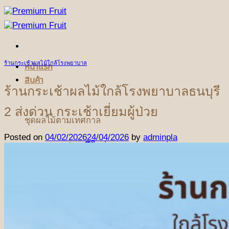
ข้าม
ไป
ยัง
เนื้อหา
ร้านกระเช้าผลไม้ใกล้โรงพยาบาล
หน้าแรก
สินค้า
ร้านกระเช้าผลไม้ใกล้โรงพยาบาลธนบุรี
2 ส่งด่วน กระเช้าเยี่ยมผู้ป่วย
ชุดผลไม้ตามเทศกาล
Posted on
04/02/2026
24/04/2026
by
adminpla
ชุดเทศกาลปีใหม่
ชุดเทศกาลวันแห่งความรัก
ชุดเทศกาลวันตรุษจีน
ชุดกระเช้าผลไม้ฤดูร้อน
ชุดผลไม้เทศกาลวันแม่
(NEW)
ชุดเทศกาลสารทจีน
(NEW)
ชุดเทศกาลไหว้พระจันทร์
(NEW)