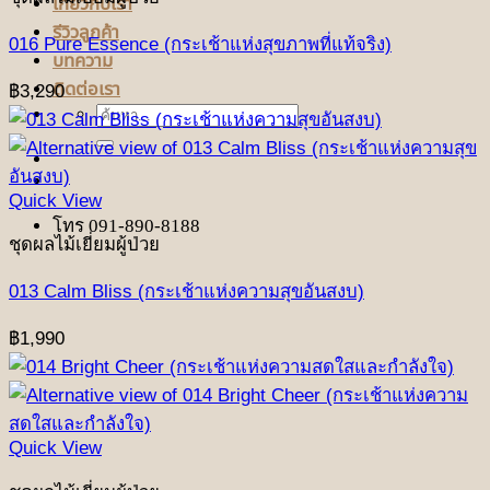
เกี่ยวกับเรา
รีวิวลูกค้า
016 Pure Essence (กระเช้าแห่งสุขภาพที่แท้จริง)
บทความ
ติดต่อเรา
฿
3,290
ค้นหา:
Quick View
โทร 091-890-8188
ชุดผลไม้เยี่ยมผู้ป่วย
013 Calm Bliss (กระเช้าแห่งความสุขอันสงบ)
฿
1,990
Quick View