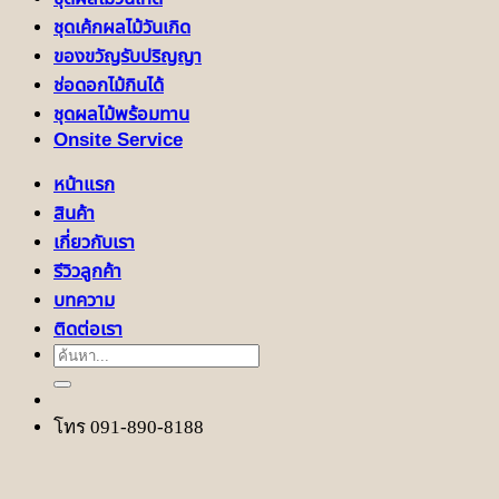
ชุดเค้กผลไม้วันเกิด
ของขวัญรับปริญญา
ช่อดอกไม้กินได้
ชุดผลไม้พร้อมทาน
Onsite Service
หน้าแรก
สินค้า
เกี่ยวกับเรา
รีวิวลูกค้า
บทความ
ติดต่อเรา
ค้นหา:
โทร 091-890-8188