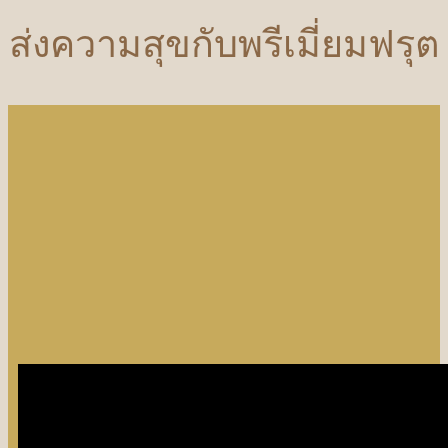
ส่งความสุขกับพรีเมี่ยมฟรุต