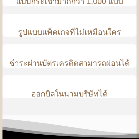
แบบกระเช้ามากกว่า 1,000 แบบ
รูปแบบแพ็คเกจที่ไม่เหมือนใคร
ชำระผ่านบัตรเครดิตสามารถผ่อนได้
ออกบิลในนามบริษัทได้