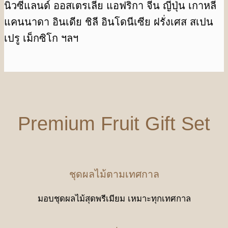
นิวซีแลนด์ ออสเตรเลีย แอฟริกา จีน ญี่ปุ่น เกาหลี
แคนนาดา อินเดีย ชิลี อินโดนีเซีย ฝรั่งเศส สเปน
เปรู เม็กซิโก ฯลฯ
Premium Fruit Gift Set
ชุดผลไม้ตามเทศกาล
มอบชุดผลไม้สุดพรีเมียม เหมาะทุกเทศกาล