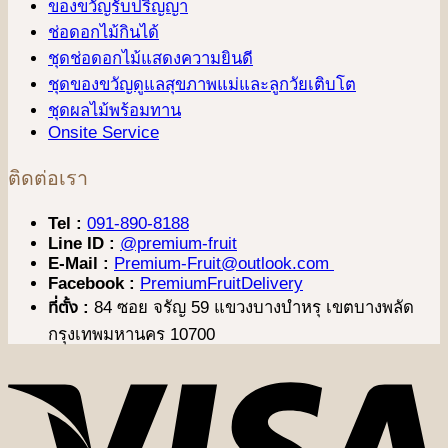
ของขวัญรับปริญญา
ช่อดอกไม้กินได้
ชุดช่อดอกไม้แสดงความยินดี
ชุดของขวัญดูแลสุขภาพแม่และลูกวัยเติบโต
ชุดผลไม้พร้อมทาน
Onsite Service
ติดต่อเรา
Tel :
091-890-8188
Line ID :
@premium-fruit
E-Mail :
Premium-Fruit@outlook.com
Facebook :
PremiumFruitDelivery
ที่ตั้ง :
84 ซอย จรัญ 59 แขวงบางบำหรุ เขตบางพลัด
กรุงเทพมหานคร 10700
V