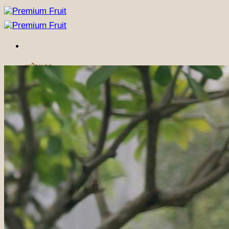
ข้าม
ไป
ยัง
เนื้อหา
หน้าแรก
สินค้า
ชุดผลไม้ตามเทศกาล
ชุดเทศกาลปีใหม่
ชุดเทศกาลวันแห่งความรัก
ชุดเทศกาลวันตรุษจีน
ชุดกระเช้าผลไม้ฤดูร้อน
ชุดผลไม้เทศกาลวันแม่
(NEW)
ชุดเทศกาลสารทจีน
(NEW)
ชุดเทศกาลไหว้พระจันทร์
(NEW)