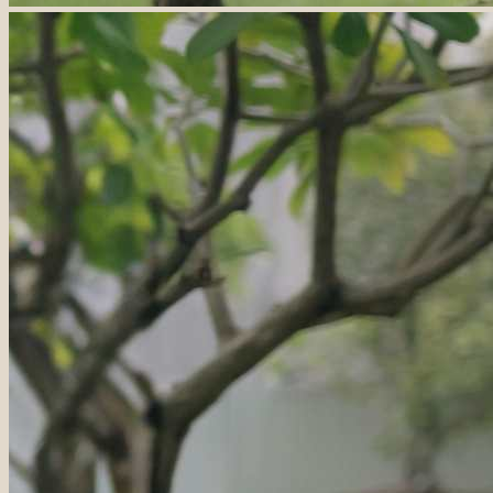
ชุดผลไม้พรีเมี่ยม
ชุดรังนกเพื่อสุขภาพ
ชุดผลไม้เยี่ยมผู้ป่วย
ชุดกระเป๋าเยี่ยมไข้พร้อมทาน
ชุดเครื่องดื่มเยี่ยมผู้ป่วย
ชุดผลไม้แสดงความยินดี
ชุดผลไม้เกษียณอายุ
ชุดผลไม้วันเกิด
ชุดเค้กผลไม้วันเกิด
ของขวัญรับปริญญา
ช่อดอกไม้กินได้
ชุดช่อดอกไม้แสดงความยินดี
ชุดของขวัญดูแลสุขภาพแม่และลูกวัยเติบโต
ชุดตะกร้าของขวัญ
ชุดผลไม้พร้อมทาน