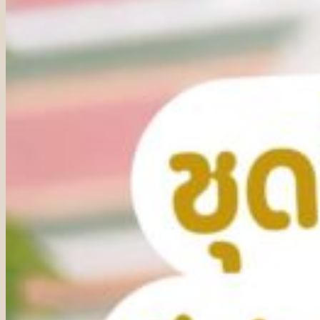
เกี่ยวกับเรา
รีวิวลูกค้า
บทความ
ติดต่อเรา
ค้นหา:
โทร 091-890-8188