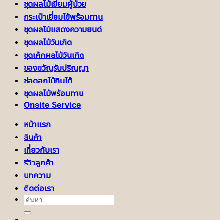
ชุดผลไม้เยี่ยมผู้ป่วย
กระเป๋าเยี่ยมไข้พร้อมทาน
ชุดผลไม้แสดงความยินดี
ชุดผลไม้วันเกิด
ชุดเค้กผลไม้วันเกิด
ของขวัญรับปริญญา
ช่อดอกไม้กินได้
ชุดผลไม้พร้อมทาน
Onsite Service
หน้าแรก
สินค้า
เกี่ยวกับเรา
รีวิวลูกค้า
บทความ
ติดต่อเรา
ค้นหา: