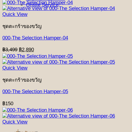
Onsite Service
฿2,699.
฿2,190.
Quick View
ชุดตะกร้าของขวัญ
000-The Selection Hamper-04
Original
Current
฿
3,499
฿
2,890
price
price
was:
is:
฿3,499.
฿2,890.
Quick View
ชุดตะกร้าของขวัญ
000-The Selection Hamper-05
฿
150
Quick View