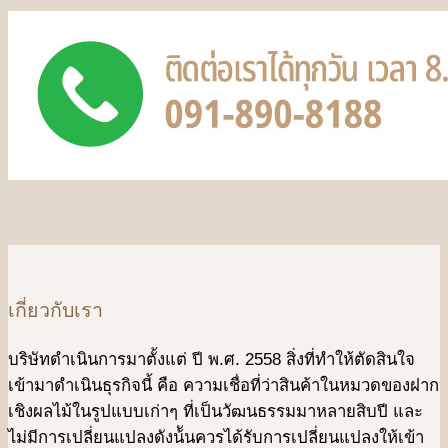
เกี่ยวกับเรา
บริษัทดําเนินการมาตั้งแต่ ปี พ.ศ. 2558 สิ่งที่ทำให้ตัดสินใจ
เข้ามาดําเนินธุรกิจนี้ คือ ความเชื่อที่ว่าสินค้าในหมวดของฝาก
เชิงผลไม้ในรูปแบบเก่าๆ ที่เป็นวัฒนธรรมมาหลายสิบปี และ
ไม่มีการเปลี่ยนแปลงดังน้ันควรได้รับการเปลี่ยนแปลงให้เข้า