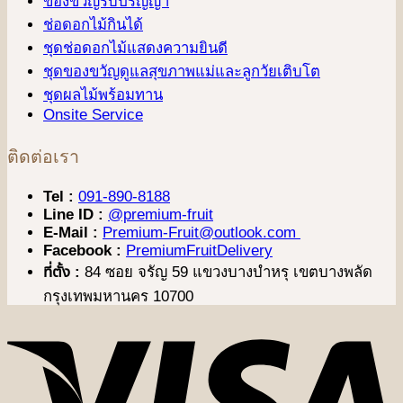
ของขวัญรับปริญญา
ช่อดอกไม้กินได้
ชุดช่อดอกไม้แสดงความยินดี
ชุดของขวัญดูแลสุขภาพแม่และลูกวัยเติบโต
ชุดผลไม้พร้อมทาน
Onsite Service
ติดต่อเรา
Tel :
091-890-8188
Line ID :
@premium-fruit
E-Mail :
Premium-Fruit@outlook.com
Facebook :
PremiumFruitDelivery
ที่ตั้ง :
84 ซอย จรัญ 59 แขวงบางบำหรุ เขตบางพลัด
กรุงเทพมหานคร 10700
V