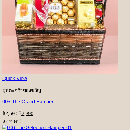
Quick View
ชุดตะกร้าของขวัญ
005-The Grand Hamper
Original
Current
฿
2,590
฿
2,390
price
price
ลดราคา!
was:
is: