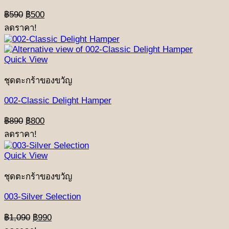
Original
Current
฿
590
฿
500
price
price
ลดราคา!
was:
is:
฿590.
฿500.
Quick View
ชุดตะกร้าของขวัญ
002-Classic Delight Hamper
Original
Current
฿
890
฿
800
price
price
ลดราคา!
was:
is:
฿890.
฿800.
Quick View
ชุดตะกร้าของขวัญ
003-Silver Selection
Original
Current
฿
1,090
฿
990
price
price