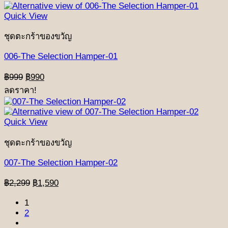
฿2,590.
฿2,390.
Quick View
ชุดตะกร้าของขวัญ
006-The Selection Hamper-01
Original
Current
฿
999
฿
990
price
price
ลดราคา!
was:
is:
฿999.
฿990.
Quick View
ชุดตะกร้าของขวัญ
007-The Selection Hamper-02
Original
Current
฿
2,299
฿
1,590
price
price
was:
is:
1
2
฿2,299.
฿1,590.