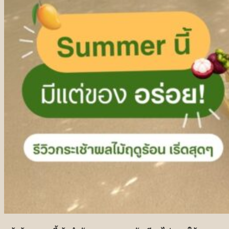
ชุดเทศกาลวันตรุษจีน
ชุดกระเช้าผลไม้ฤดูร้อน
ชุดผลไม้เทศกาลวันแม่
(NEW)
ชุดเทศกาลสารทจีน
(NEW)
ชุดเทศกาลไหว้พระจันทร์
(NEW)
ชุดเทศกาลเกษียณอายุ
ชุดเทศกาลองุ่น Ruby