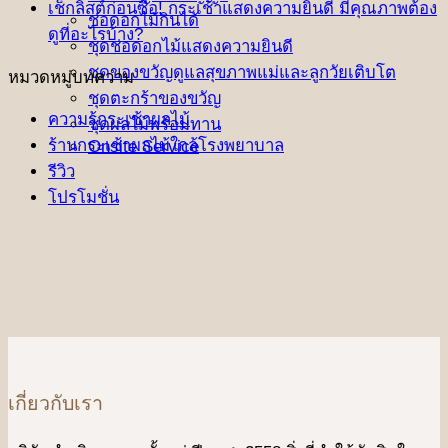
เช็กลิสต์ก่อนซื้อ! กระเช้าแสดงความยินดี มีคุณภาพต้อง
ช่อดอกไม้กินได้
ดูที่อะไรบ้าง?
ชุดช่อดอกไม้แสดงความยินดี
ชุดของขวัญดูแลสุขภาพแม่และลูกวัยเติบโต
หมวดหมู่บทความ
ชุดตะกร้าของขวัญ
ความรู้กระเช้าผลไม้
ชุดผลไม้พร้อมทาน
ร้านกระเช้าผลไม้ใกล้โรงพยาบาล
Onsite Service
รีวิว
โปรโมชั่น
เกี่ยวกับเรา