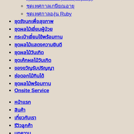
ชุดเทศกาลเกษียณอายุ
ชุดเทศกาลองุ่น Ruby
ชุดรังนกเพื่อสุขภาพ
ชุดผลไม้เยี่ยมผู้ป่วย
กระเป๋าเยี่ยมไข้พร้อมทาน
ชุดผลไม้แสดงความยินดี
ชุดผลไม้วันเกิด
ชุดเค้กผลไม้วันเกิด
ของขวัญรับปริญญา
ช่อดอกไม้กินได้
ชุดผลไม้พร้อมทาน
Onsite Service
หน้าแรก
สินค้า
เกี่ยวกับเรา
รีวิวลูกค้า
บทความ