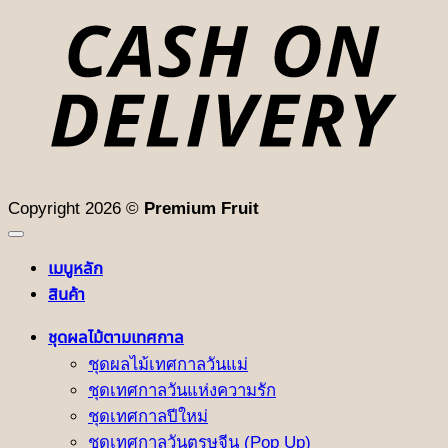
D
Copyright 2026 ©
Premium Fruit
เมนูหลัก
สินค้า
ชุดผลไม้ตามเทศกาล
ชุดผลไม้เทศกาลวันแม่
ชุดเทศกาลวันแห่งความรัก
ชุดเทศกาลปีใหม่
ชุดเทศกาลวันตรุษจีน (Pop Up)