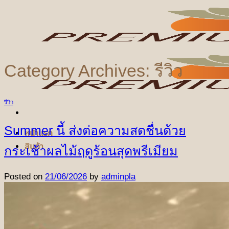
ข้าม
ไป
ยัง
เนื้อหา
Category Archives:
รีวิว
รีวิว
Summer นี้ ส่งต่อความสดชื่นด้วย
หน้าแรก
สินค้า
กระเช้าผลไม้ฤดูร้อนสุดพรีเมียม
Posted on
21/06/2026
by
adminpla
ชุดผลไม้ตามเทศกาล
ชุดเทศกาลปีใหม่
ชุดเทศกาลวันแห่งความรัก