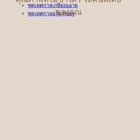
ชุดเทศกาลเกษียณอายุ
ของคุณ
ชุดเทศกาลองุ่น Ruby