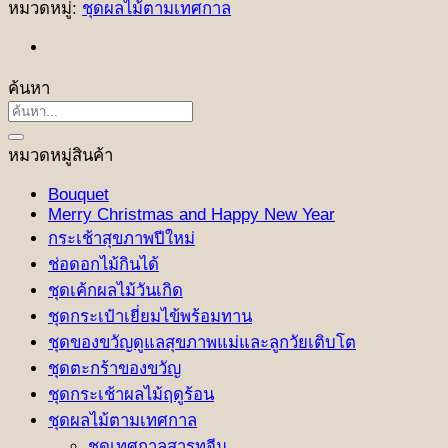
หมวดหมู่:
ชุดผลไม้ตามเทศกาล
ค้นหา
ค้นหา:
หมวดหมู่สินค้า
Bouquet
Merry Christmas and Happy New Year
กระเช้าสุขภาพปีใหม่
ช่อดอกไม้กินได้
ชุดเค้กผลไม้วันเกิด
ชุดกระเป๋าเยี่ยมไข้พร้อมทาน
ชุดของขวัญดูแลสุขภาพแม่และลูกวัยเติบโต
ชุดตะกร้าของขวัญ
ชุดกระเช้าผลไม้ฤดูร้อน
ชุดผลไม้ตามเทศกาล
ชุดเทศกาลสารทจีน