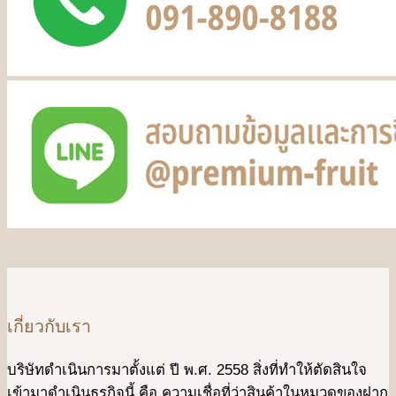
เกี่ยวกับเรา
บริษัทดําเนินการมาตั้งแต่ ปี พ.ศ. 2558 สิ่งที่ทำให้ตัดสินใจ
เข้ามาดําเนินธุรกิจนี้ คือ ความเชื่อที่ว่าสินค้าในหมวดของฝาก