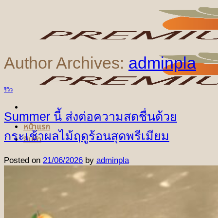
ข้าม
ไป
ยัง
เนื้อหา
Author Archives:
adminpla
รีวิว
Summer นี้ ส่งต่อความสดชื่นด้วย
หน้าแรก
กระเช้าผลไม้ฤดูร้อนสุดพรีเมียม
สินค้า
Posted on
21/06/2026
by
adminpla
ชุดผลไม้ตามเทศกาล
ชุดเทศกาลปีใหม่
ชุดเทศกาลวันแห่งความรัก