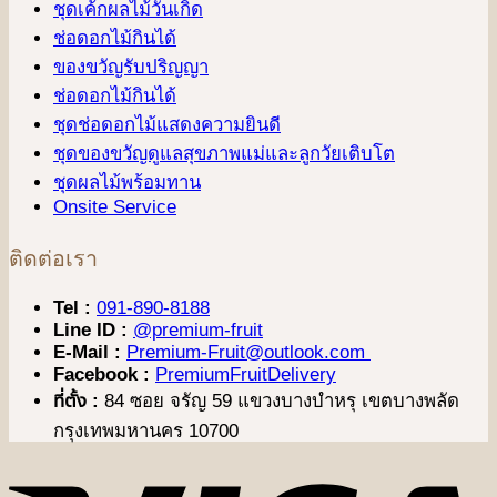
ชุดเค้กผลไม้วันเกิด
ช่อดอกไม้กินได้
ของขวัญรับปริญญา
ช่อดอกไม้กินได้
ชุดช่อดอกไม้แสดงความยินดี
ชุดของขวัญดูแลสุขภาพแม่และลูกวัยเติบโต
ชุดผลไม้พร้อมทาน
Onsite Service
ติดต่อเรา
Tel :
091-890-8188
Line ID :
@premium-fruit
E-Mail :
Premium-Fruit@outlook.com
Facebook :
PremiumFruitDelivery
ที่ตั้ง :
84 ซอย จรัญ 59 แขวงบางบำหรุ เขตบางพลัด
กรุงเทพมหานคร 10700
V