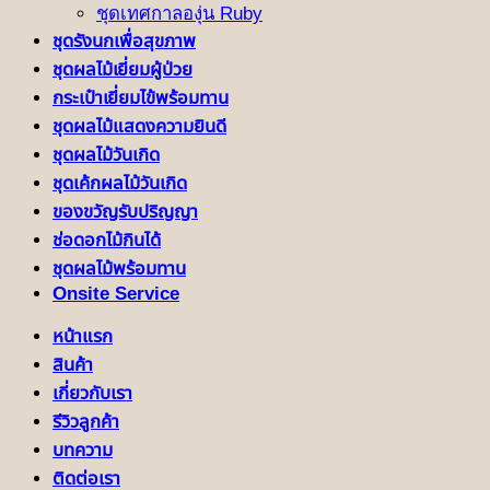
ชุดเทศกาลองุ่น Ruby
ชุดรังนกเพื่อสุขภาพ
ชุดผลไม้เยี่ยมผู้ป่วย
กระเป๋าเยี่ยมไข้พร้อมทาน
ชุดผลไม้แสดงความยินดี
ชุดผลไม้วันเกิด
ชุดเค้กผลไม้วันเกิด
ของขวัญรับปริญญา
ช่อดอกไม้กินได้
ชุดผลไม้พร้อมทาน
Onsite Service
หน้าแรก
สินค้า
เกี่ยวกับเรา
รีวิวลูกค้า
บทความ
ติดต่อเรา