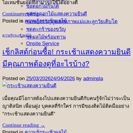
ไอเทมชั้นยอดที่สามารถใช้ได้อย่างดี
ช่อดอกไม้กินได้
ชุดช่อดอกไม้แสดงความยินดี
Continue reading
→
Posted in
ความรู้กระเช้าผลไม้
ชุดของขวัญดูแลสุขภาพแม่และลูกวัยเติบโต
ชุดตะกร้าของขวัญ
ความรู้กระเช้าผลไม้
ชุดผลไม้พร้อมทาน
Onsite Service
เช็กลิสต์ก่อนซื้อ! กระเช้าแสดงความยินดี
มีคุณภาพต้องดูที่อะไรบ้าง?
Posted on
25/03/2026
24/04/2026
by
adminpla
เมื่อคุณมีโอกาสต้องไปแสดงความยินดีกับคนรู้จักไม่ว่าจะเป็น
ญาติสนิท เพื่อนฝูง บุคคลที่รักใคร่ การมีของติดไม้ติดมืออย่าง
“กระเช้าแสดงความยินดี”
Continue reading
→
Posted in
ความรู้กระเช้าผลไม้