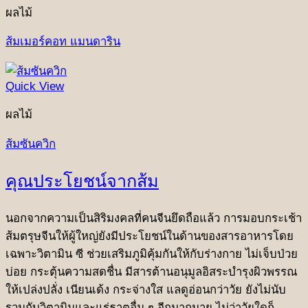
ผลไม้
ส้มเมอร์คอท แมนดาริน
Quick View
ผลไม้
ส้มซันควิก
คุณประโยชน์จากส้ม
นอกจากความเป็นสิริมงคลที่คนจีนยึดถือแล้ว การมอบกระเช้า
ส้มตรุษจีนให้ผู้ใหญ่ยังมีประโยชน์ในด้านของสารอาหารโดย
เฉพาะวิตามิน ซี ช่วยเสริมภูมิคุ้มกันให้กับร่างกาย ไม่เจ็บป่วย
บ่อย กระตุ้นความสดชื่น มีสารต้านอนุมูลอิสระบำรุงผิวพรรณ
ให้เปล่งปลั่ง เนียนเด้ง กระจ่างใส แลดูอ่อนกว่าวัย ยังไม่นับ
รวมกับวิตามินและแร่ธาตุอื่น ๆ อีกมากมาย ไม่ว่าวัยใดก็