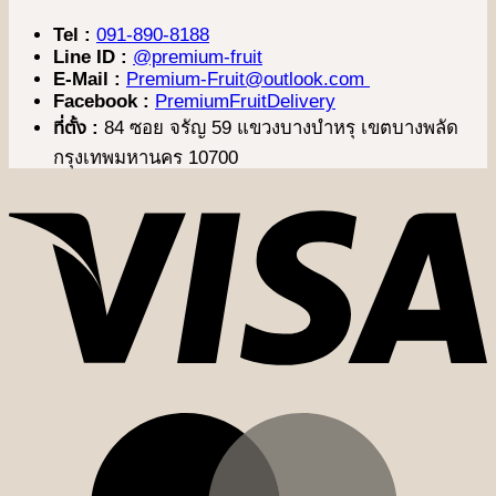
Tel :
091-890-8188
Line ID :
@premium-fruit
E-Mail :
Premium-Fruit@outlook.com
Facebook :
PremiumFruitDelivery
ที่ตั้ง :
84 ซอย จรัญ 59 แขวงบางบำหรุ เขตบางพลัด
กรุงเทพมหานคร 10700
V
M