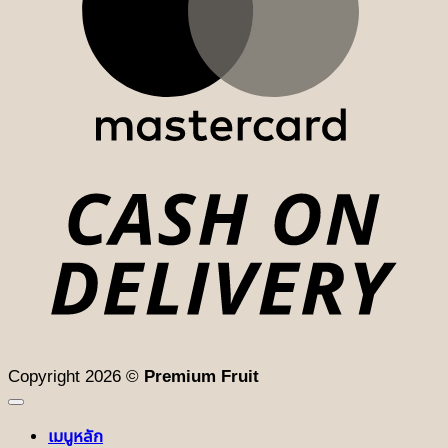
D
Copyright 2026 ©
Premium Fruit
เมนูหลัก