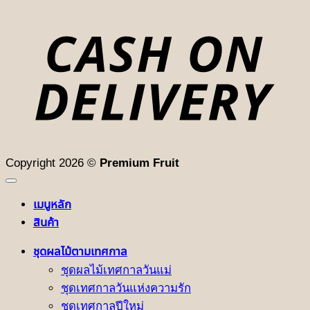
D
Copyright 2026 ©
Premium Fruit
เมนูหลัก
สินค้า
ชุดผลไม้ตามเทศกาล
ชุดผลไม้เทศกาลวันแม่
ชุดเทศกาลวันแห่งความรัก
ชุดเทศกาลปีใหม่