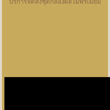
บริการจัดส่งชุดกล่องผลไม้พรีเมี่ยม