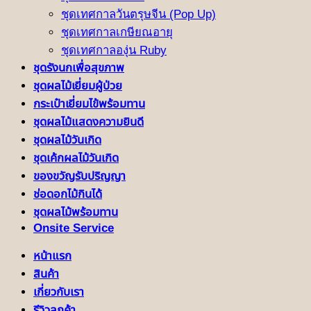
ชุดเทศกาลวันตรุษจีน (Pop Up)
ชุดเทศกาลเกษียณอายุ
ชุดเทศกาลองุ่น Ruby
ชุดรังนกเพื่อสุขภาพ
ชุดผลไม้เยี่ยมผู้ป่วย
กระเป๋าเยี่ยมไข้พร้อมทาน
ชุดผลไม้แสดงความยินดี
ชุดผลไม้วันเกิด
ชุดเค้กผลไม้วันเกิด
ของขวัญรับปริญญา
ช่อดอกไม้กินได้
ชุดผลไม้พร้อมทาน
Onsite Service
หน้าแรก
สินค้า
เกี่ยวกับเรา
รีวิวลูกค้า