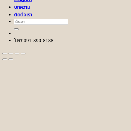
บทความ
ติดต่อเรา
ค้นหา:
โทร 091-890-8188