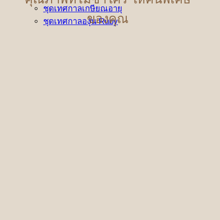
ชุดเทศกาลเกษียณอายุ
ของคุณ
ชุดเทศกาลองุ่น Ruby