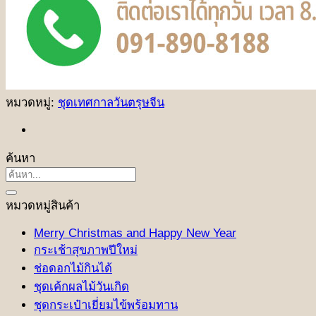
หมวดหมู่:
ชุดเทศกาลวันตรุษจีน
ค้นหา
ค้นหา:
หมวดหมู่สินค้า
Merry Christmas and Happy New Year
กระเช้าสุขภาพปีใหม่
ช่อดอกไม้กินได้
ชุดเค้กผลไม้วันเกิด
ชุดกระเป๋าเยี่ยมไข้พร้อมทาน