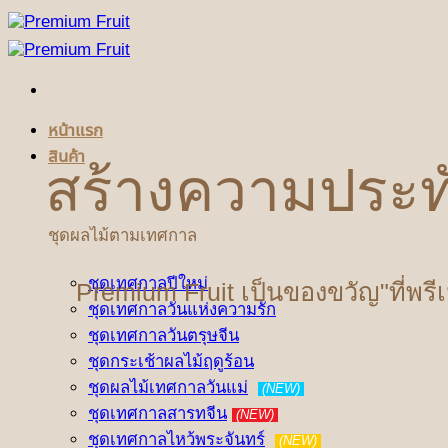
ข้าม
ไป
ยัง
เนื้อหา
หน้าแรก
สินค้า
สร้างความประท
ชุดผลไม้ตามเทศกาล
ชุดเทศกาลปีใหม่
Premium Fruit เป็นของขวัญ"ที่พรี
ชุดเทศกาลวันแห่งความรัก
ชุดเทศกาลวันตรุษจีน
ชุดกระเช้าผลไม้ฤดูร้อน
ชุดผลไม้เทศกาลวันแม่
(NEW)
ชุดเทศกาลสารทจีน
(NEW)
ชุดเทศกาลไหว้พระจันทร์
(NEW)