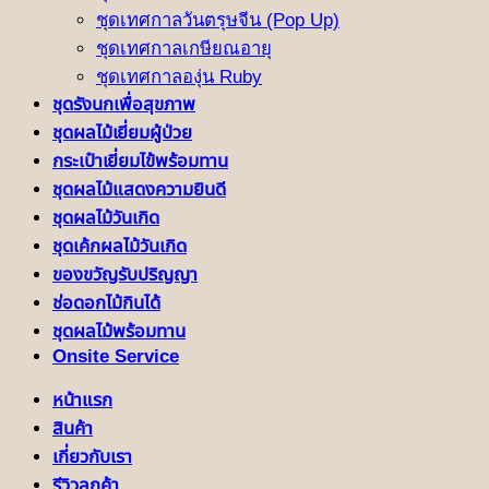
ชุดเทศกาลวันตรุษจีน (Pop Up)
ชุดเทศกาลเกษียณอายุ
ชุดเทศกาลองุ่น Ruby
ชุดรังนกเพื่อสุขภาพ
ชุดผลไม้เยี่ยมผู้ป่วย
กระเป๋าเยี่ยมไข้พร้อมทาน
ชุดผลไม้แสดงความยินดี
ชุดผลไม้วันเกิด
ชุดเค้กผลไม้วันเกิด
ของขวัญรับปริญญา
ช่อดอกไม้กินได้
ชุดผลไม้พร้อมทาน
Onsite Service
หน้าแรก
สินค้า
เกี่ยวกับเรา
รีวิวลูกค้า