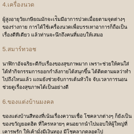
4.เครื่องนวด
ผู้สูงอายุวัยเกษียณมักจะเร่ิมมีอาการปวดเมื่อยตามจุดต่างๆ
ของร่างกาย การได้ใช้เครื่องนวดเพื่อบรรเทาอาการก็ถือเป็น
เรื่องดีทีเดียว แล้วท่านจะนึกถึงคนที่มอบให้เสมอ
5.สมาร์ทวอช
นาฬิกาอัจฉริยะดีกับเรื่องของสุขภาพมาก เพราะช่วยให้คนใส่
ได้ทำกิจกรรมการออกกำลังกายได้สนุกขึ้น ได้ติดตามผลว่าทำ
ไปถึงไหนแล้ว แถมยังช่วยจับการเต้นหัวใจ จับเวลาการนอน
ช่วยดูเรื่องสุขภาพได้เป็นอย่างดี
6.ของแต่งบ้านมงคล
ของแต่งบ้านสีทองที่เน้นเรื่องความเชื่อ โชคลาภต่างๆ ก็ยังเป็น
ของขวัญยอดฮิต ที่ใครหลายๆ คนอยากนำไปมอบให้ผู้ใหญ่ที่
เคารพรัก ให้เค้ามั่งมีเงินทอง มีโชคลาภตลอดไป