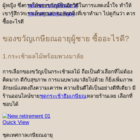
ผู้หญิง ซึ่งการให้ของขวัญเป็นอีกวิธีในการแสดงน้ำใจ ทำให้
ชุดเทศกาลเกษียณอายุ
เขารู้สึกว่าเราเห็นคุณค่าของทุกสิ่งที่เขาทำมา ไปดูกันว่า ควร
ชุดเทศกาลองุ่น Ruby
ซื้ออะไรดี
ของขวัญเกษียณอายุผู้ชาย ซื้ออะไรดี?
1.กระเช้าผลไม้พร้อมพวงมาลัย
การเลือกของขวัญเป็นกระเช้าผลไม้ ถือเป็นตัวเลือกที่ไม่ต้อง
คิดมาก ดีกับสุขภาพ การแนบพวงมาลัยไปด้วย ก็ยิ่งเพิ่มภาพ
ลักษณ์แสดงถึงความเคารพ ความยินดีได้เป็นอย่างดีทีเดียว มี
ร้านออนไลน์ขาย
ชุดกระเช้าธีมเกษียณ
หลายร้านเลย เลือกที่
ชอบได้
Quick View
ชุดเทศกาลเกษียณอายุ