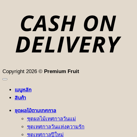
D
Copyright 2026 ©
Premium Fruit
เมนูหลัก
สินค้า
ชุดผลไม้ตามเทศกาล
ชุดผลไม้เทศกาลวันแม่
ชุดเทศกาลวันแห่งความรัก
ชุดเทศกาลปีใหม่