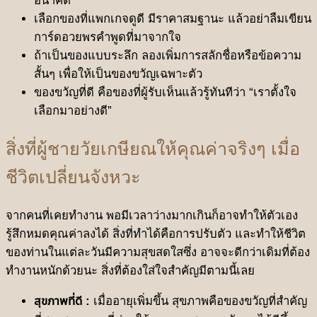
อนาคต
เลือกของที่แพกเกจดูดี มีราคาสมฐานะ แล้วอย่าลืมเขียน
การ์ดอวยพรคำพูดที่มาจากใจ
ถ้าเป็นของแบบระลึก ลองเพิ่มการสลักชื่อหรือข้อความ
สั้นๆ เพื่อให้เป็นของขวัญเฉพาะตัว
ของขวัญที่ดี คือของที่ผู้รับเห็นแล้วรู้ทันทีว่า “เราตั้งใจ
เลือกมาอย่างดี”
สิ่งที่ผู้ชายวัยเกษียณให้คุณค่าจริงๆ เมื่อ
ชีวิตเปลี่ยนจังหวะ
จากคนที่เคยทำงาน พอมีเวลาว่างมากเกินก็อาจทำให้ตัวเอง
รู้สึกหมดคุณค่าลงได้ สิ่งที่ทำได้คือการปรับตัว และทำให้ชีวิต
ของท่านในแต่ละวันมีความสุขสดใสซึ่ง อาจจะดีกว่าเดิมที่ต้อง
ทำงานหนักด้วยนะ สิ่งที่ต้องใส่ใจสำคัญมีตามนี้เลย
สุขภาพที่ดี :
เมื่ออายุเพิ่มขึ้น สุขภาพคือของขวัญที่สำคัญ