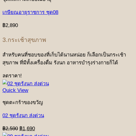
เกษียณอายุราชการ ชุด08
฿
2,890
3.กระเช้าสุขภาพ
สำหรับคนที่ชอบของที่เก็บได้นานหน่อย ก็เลือกเป็นกระเช้า
สุขภาพ ที่มีทั้งเครื่องดื่ม รังนก อาหารบำรุงร่างกายก็ได้
ลดราคา!
Quick View
ชุดตะกร้าของขวัญ
02 ชุดรังนก ส่งด่วน
Original
Current
฿
2,590
฿
1,690
price
price