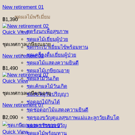
New retirement 01
ชุดผลไม้พรีเมี่ยม
฿
1,390
ชุดรังนกเพื่อสุขภาพ
Quick View
ชุดผลไม้เยี่ยมผู้ป่วย
ชุดเทศกาลเกษียณอายุ
ชุดกระเป๋าเยี่ยมไข้พร้อมทาน
ชุดเครื่องดื่มเยี่ยมผู้ป่วย
New retirement 02
ชุดผลไม้แสดงความยินดี
฿
1,490
ชุดผลไม้เกษียณอายุ
ชุดผลไม้วันเกิด
Quick View
ชุดเค้กผลไม้วันเกิด
ชุดเทศกาลเกษียณอายุ
ของขวัญรับปริญญา
ช่อดอกไม้กินได้
New retirement 07
ชุดช่อดอกไม้แสดงความยินดี
฿
2,090
ชุดของขวัญดูแลสุขภาพแม่และลูกวัยเติบโต
ชุดตะกร้าของขวัญ
Quick View
ชุดผลไม้พร้อมทาน