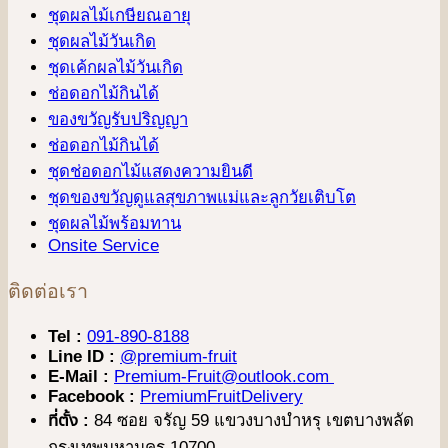
ชุดผลไม้เกษียณอายุ
ชุดผลไม้วันเกิด
ชุดเค้กผลไม้วันเกิด
ช่อดอกไม้กินได้
ของขวัญรับปริญญา
ช่อดอกไม้กินได้
ชุดช่อดอกไม้แสดงความยินดี
ชุดของขวัญดูแลสุขภาพแม่และลูกวัยเติบโต
ชุดผลไม้พร้อมทาน
Onsite Service
ติดต่อเรา
Tel :
091-890-8188
Line ID :
@premium-fruit
E-Mail :
Premium-Fruit@outlook.com
Facebook :
PremiumFruitDelivery
ที่ตั้ง :
84 ซอย จรัญ 59 แขวงบางบำหรุ เขตบางพลัด
กรุงเทพมหานคร 10700