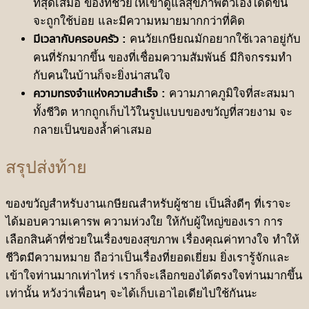
ที่สุดเสมอ ของที่ช่วยให้เขาดูแลสุขภาพตัวเองได้ดีขึ้น
จะถูกใช้บ่อย และมีความหมายมากกว่าที่คิด
มีเวลากับครอบครัว :
คนวัยเกษียณมักอยากใช้เวลาอยู่กับ
คนที่รักมากขึ้น ของที่เชื่อมความสัมพันธ์ มีกิจกรรมทำ
กับคนในบ้านก็จะยิ่งน่าสนใจ
ความทรงจำแห่งความสำเร็จ :
ความภาคภูมิใจที่สะสมมา
ทั้งชีวิต หากถูกเก็บไว้ในรูปแบบของขวัญที่สวยงาม จะ
กลายเป็นของล้ำค่าเสมอ
สรุปส่งท้าย
ของขวัญสำหรับงานเกษียณสำหรับผู้ชาย เป็นสิ่งดีๆ ที่เราจะ
ได้มอบความเคารพ ความห่วงใย ให้กับผู้ใหญ่ของเรา การ
เลือกสินค้าที่ช่วยในเรื่องของสุขภาพ เรื่องคุณค่าทางใจ ทำให้
ชีวิตมีความหมาย ถือว่าเป็นเรื่องที่ยอดเยี่ยม ยิ่งเรารู้จักและ
เข้าใจท่านมากเท่าไหร่ เราก็จะเลือกของได้ตรงใจท่านมากขึ้น
เท่านั้น หวังว่าเพื่อนๆ จะได้เก็บเอาไอเดียไปใช้กันนะ