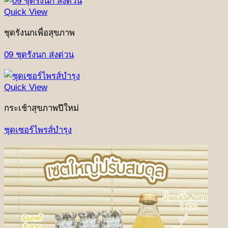
was:
is:
Quick View
฿2,590.
฿1,690.
ชุดรังนกเพื่อสุขภาพ
09 ชุดรังนก ส่งด่วน
Quick View
กระเช้าสุขภาพปีใหม่
ชุดเซอร์ไพรส์บำรุง