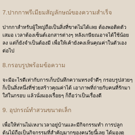
7.ปากกาพรีเมียมสัญลักษณ์ของความสำเร็จ
ปากกาสำหรับผู้ใหญ่ถือเป็นสิ่งที่ขาดไม่ได้เลย ต้องพอติดตัว
เสมอ เวลาต้องเซ็นต์เอกสารต่างๆ หลังเกษียณอาจได้ใช้น้อย
ลง แต่ก็ยังจำเป็นต้องมี เพื่อให้เค้ายังคงเห็นคุณค่าในตัวเอง
ต่อไป
8.กรอบรูปพร้อมข้อความ
จะมีอะไรดีเท่ากับการเก็บบันทึกความทรงจำดีๆ กรอบรูปสวยๆ
ก็เป็นสิ่งหนึ่งที่ช่วยสร้าวคุณค่าได้ เอาภาพที่ถ่ายกับคนที่รักมา
ใส่ในกรอบ แล้วนั่งมองเรื่อยๆ ก็ถือว่าเป็นเรื่องดี
9. อุปกรณ์ทำสวนขนาดเล็ก
เพื่อให้ท่านไม่เหงาเวลาอยู่บ้านและมีกิจกรรมทำ การปลูก
ต้นไม้ถือเป็นกิจกรรมที่สำคัญมากของคนวัยนี้เลย ได้มองดู