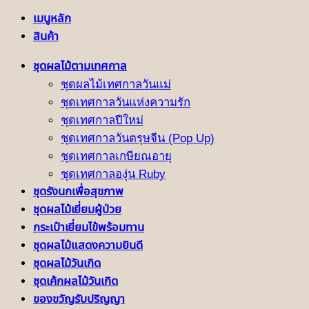
เมนูหลัก
สินค้า
ชุดผลไม้ตามเทศกาล
ชุดผลไม้เทศกาลวันแม่
ชุดเทศกาลวันแห่งความรัก
ชุดเทศกาลปีใหม่
ชุดเทศกาลวันตรุษจีน (Pop Up)
ชุดเทศกาลเกษียณอายุ
ชุดเทศกาลองุ่น Ruby
ชุดรังนกเพื่อสุขภาพ
ชุดผลไม้เยี่ยมผู้ป่วย
กระเป๋าเยี่ยมไข้พร้อมทาน
ชุดผลไม้แสดงความยินดี
ชุดผลไม้วันเกิด
ชุดเค้กผลไม้วันเกิด
ของขวัญรับปริญญา