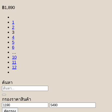
฿
1,890
1
2
3
4
5
6
…
10
11
12
ค้นหา
ค้นหา:
กรองราคาสินค้า
ราคา
ราคา
คัดกรอง