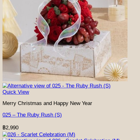
ชุดเทศกาลวันตรุษจีน
ชุดกระเช้าผลไม้ฤดูร้อน
ชุดผลไม้เทศกาลวันแม่
(NEW)
ชุดเทศกาลสารทจีน
(NEW)
ชุดเทศกาลไหว้พระจันทร์
(NEW)
ชุดเทศกาลเกษียณอายุ
ชุดเทศกาลองุ่น Ruby
Quick View
Merry Christmas and Happy New Year
025 – The Ruby Rush (S)
฿
2,990