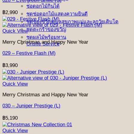
028 – Evergreen Smile (S)
ช่อดอกไม้กินได้
฿
2,990
ชุดช่อดอกไม้แสดงความยินดี
ชุดของขวัญดูแลสุขภาพแม่และลูกวัยเติบโต
ชุดตะกร้าของขวัญ
Quick View
ชุดผลไม้พร้อมทาน
Merry Christmas and Happy New Year
Onsite Service
029 – Festive Flash (M)
฿
3,990
Quick View
Merry Christmas and Happy New Year
030 – Juniper Prestige (L)
฿
5,190
Quick View