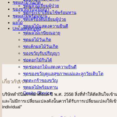
ชุดผลไม้วันเกิด
ชุดผลไม้เยี่ยมผู้ป่วย
ของขวัญรับปริญญา
ชุดกระเป๋าเยี่ยมไข้พร้อมทาน
ชุดผลไม้พร้อมทาน
ชุดเครื่องดื่มเยี่ยมผู้ป่วย
ผลไม้
ชุดผลไม้แสดงความยินดี
Uncategorized
ชุดผลไม้เกษียณอายุ
ชุดผลไม้วันเกิด
ชุดเค้กผลไม้วันเกิด
ของขวัญรับปริญญา
ช่อดอกไม้กินได้
ชุดช่อดอกไม้แสดงความยินดี
ชุดของขวัญดูแลสุขภาพแม่และลูกวัยเติบโต
ชุดตะกร้าของขวัญ
เกี่ยวกับเรา
ชุดผลไม้พร้อมทาน
Onsite Service
บริษัทดําเนินการมาตั้งแต่ ปี พ.ศ. 2558 สิ่งที่ทำให้ตัดสินใจเ
และไม่มีการเปลี่ยนแปลงดังน้ันควรได้รับการเปลี่ยนแปลงให้เข้า
individual"