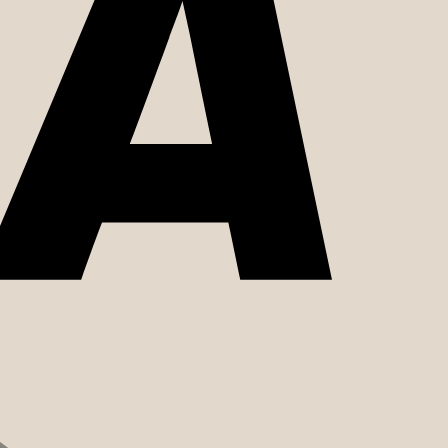
MasterCard