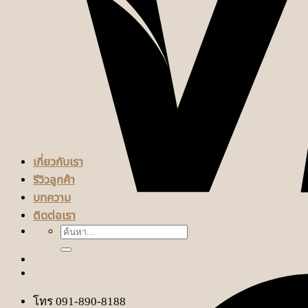
เกี่ยวกับเรา
รีวิวลูกค้า
บทความ
ติดต่อเรา
ค้นหา:
โทร 091-890-8188