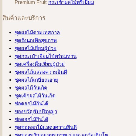
Premium Fruit
กระเช้าผลไม้พรีเมี่ยม
สินค้าและบริการ
ชุดผลไม้ตามเทศกาล
ชุดรังนกเพื่อสุขภาพ
ชุดผลไม้เยี่ยมผู้ป่วย
ชุดกระเป๋าเยี่ยมไข้พร้อมทาน
ชุดเครื่องดื่มเยี่ยมผู้ป่วย
ชุดผลไม้แสดงความยินดี
ชุดผลไม้เกษียณอายุ
ชุดผลไม้วันเกิด
ชุดเค้กผลไม้วันเกิด
ช่อดอกไม้กินได้
ของขวัญรับปริญญา
ช่อดอกไม้กินได้
ชุดช่อดอกไม้แสดงความยินดี
ชุดของขวัญดูแลสุขภาพแม่และลูกวัยเติบโต