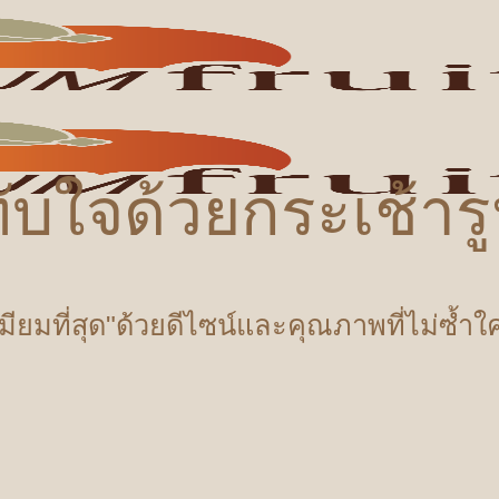
ับใจด้วยกระเช้า
เมียมที่สุด"ด้วยดีไซน์และคุณภาพที่ไม่ซ้