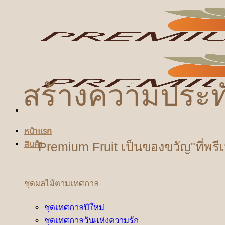
ข้าม
ไป
ยัง
เนื้อหา
สร้างความประท
หน้าแรก
สินค้า
Premium Fruit เป็นของขวัญ"ที่พรี
ชุดผลไม้ตามเทศกาล
ชุดเทศกาลปีใหม่
ชุดเทศกาลวันแห่งความรัก