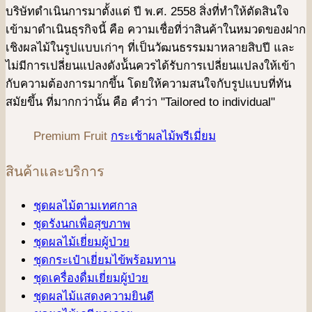
บริษัทดําเนินการมาตั้งแต่ ปี พ.ศ. 2558 สิ่งที่ทำให้ตัดสินใจ
เข้ามาดําเนินธุรกิจนี้ คือ ความเชื่อที่ว่าสินค้าในหมวดของฝาก
เชิงผลไม้ในรูปแบบเก่าๆ ที่เป็นวัฒนธรรมมาหลายสิบปี และ
ไม่มีการเปลี่ยนแปลงดังน้ันควรได้รับการเปลี่ยนแปลงให้เข้า
กับความต้องการมากขึ้น โดยให้ความสนใจกับรูปแบบที่ทัน
สมัยขึ้น ที่มากกว่านั้น คือ คําว่า "Tailored to individual"
Premium Fruit
กระเช้าผลไม้พรีเมี่ยม
สินค้าและบริการ
ชุดผลไม้ตามเทศกาล
ชุดรังนกเพื่อสุขภาพ
ชุดผลไม้เยี่ยมผู้ป่วย
ชุดกระเป๋าเยี่ยมไข้พร้อมทาน
ชุดเครื่องดื่มเยี่ยมผู้ป่วย
ชุดผลไม้แสดงความยินดี