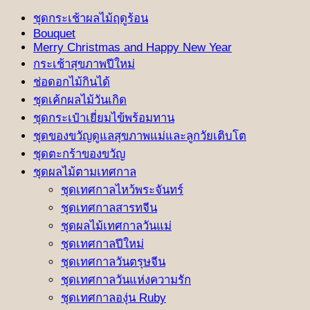
ชุดกระเช้าผลไม้ฤดูร้อน
Bouquet
Merry Christmas and Happy New Year
กระเช้าสุขภาพปีใหม่
ช่อดอกไม้กินได้
ชุดเค้กผลไม้วันเกิด
ชุดกระเป๋าเยี่ยมไข้พร้อมทาน
ชุดของขวัญดูแลสุขภาพแม่และลูกวัยเติบโต
ชุดตะกร้าของขวัญ
ชุดผลไม้ตามเทศกาล
ชุดเทศกาลไหว้พระจันทร์
ชุดเทศกาลสารทจีน
ชุดผลไม้เทศกาลวันแม่
ชุดเทศกาลปีใหม่
ชุดเทศกาลวันตรุษจีน
ชุดเทศกาลวันแห่งความรัก
ชุดเทศกาลองุ่น Ruby