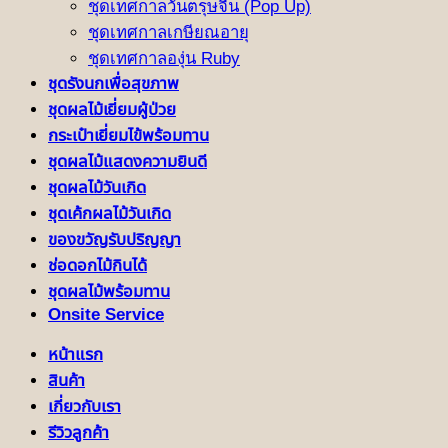
ชุดเทศกาลวันตรุษจีน (Pop Up)
ชุดเทศกาลเกษียณอายุ
ชุดเทศกาลองุ่น Ruby
ชุดรังนกเพื่อสุขภาพ
ชุดผลไม้เยี่ยมผู้ป่วย
กระเป๋าเยี่ยมไข้พร้อมทาน
ชุดผลไม้แสดงความยินดี
ชุดผลไม้วันเกิด
ชุดเค้กผลไม้วันเกิด
ของขวัญรับปริญญา
ช่อดอกไม้กินได้
ชุดผลไม้พร้อมทาน
Onsite Service
หน้าแรก
สินค้า
เกี่ยวกับเรา
รีวิวลูกค้า