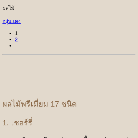
ผลไม้
องุ่นแดง
1
2
ผลไม้พรีเมี่ยม 17 ชนิด
1. เชอร์รี่