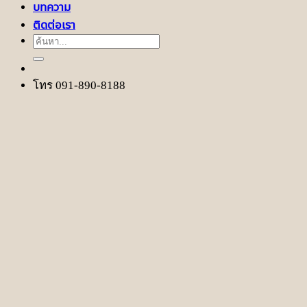
บทความ
ติดต่อเรา
ค้นหา:
โทร 091-890-8188