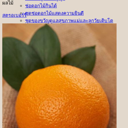
ผลไม้
ช่อดอกไม้กินได้
ชุดช่อดอกไม้แสดงความยินดี
สตรอเบอร์รี่
ชุดของขวัญดูแลสุขภาพแม่และลูกวัยเติบโต
ชุดตะกร้าของขวัญ
ชุดผลไม้พร้อมทาน
Onsite Service