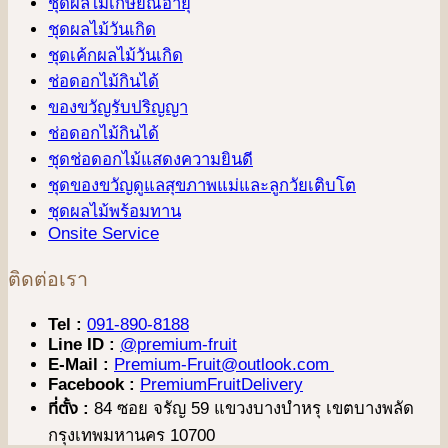
ชุดผลไม้เกษียณอายุ
ชุดผลไม้วันเกิด
ชุดเค้กผลไม้วันเกิด
ช่อดอกไม้กินได้
ของขวัญรับปริญญา
ช่อดอกไม้กินได้
ชุดช่อดอกไม้แสดงความยินดี
ชุดของขวัญดูแลสุขภาพแม่และลูกวัยเติบโต
ชุดผลไม้พร้อมทาน
Onsite Service
ติดต่อเรา
Tel :
091-890-8188
Line ID :
@premium-fruit
E-Mail :
Premium-Fruit@outlook.com
Facebook :
PremiumFruitDelivery
ที่ตั้ง :
84 ซอย จรัญ 59 แขวงบางบำหรุ เขตบางพลัด
กรุงเทพมหานคร 10700