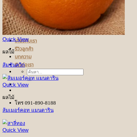
Quick View
เกี่ยวกับเรา
รีวิวลูกค้า
ผลไม้
บทความ
ติดต่อเรา
ส้มซันควิก
ค้นหา:
Quick View
ผลไม้
โทร 091-890-8188
ส้มเมอร์คอท แมนดาริน
Quick View