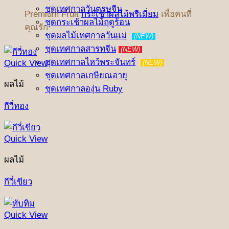
ชุดเทศกาลวันตรุษจีน
Premium Fruit
กระเช้าผลไม้พรีเมี่ยม
เพื่อคนที่
ชุดกระเช้าผลไม้ฤดูร้อน
คุณรัก
ชุดผลไม้เทศกาลวันแม่
(NEW)
ชุดเทศกาลสารทจีน
(NEW)
ชุดเทศกาลไหว้พระจันทร์
Quick View
(NEW)
ชุดเทศกาลเกษียณอายุ
ผลไม้
ชุดเทศกาลองุ่น Ruby
กีวี่ทอง
Quick View
ผลไม้
กีวี่เขียว
Quick View