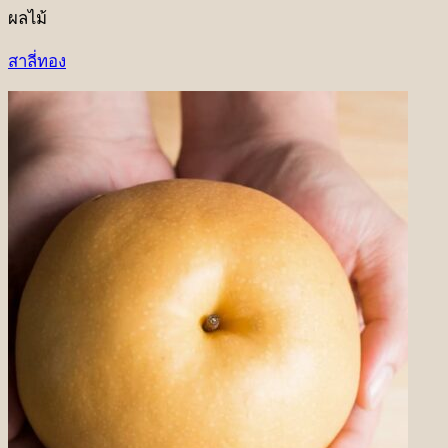
ผลไม้
สาลี่ทอง