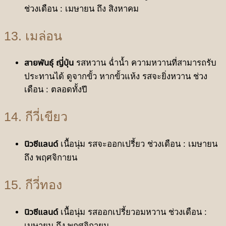
ช่วงเดือน : เมษายน ถึง สิงหาคม
13. เมล่อน
สายพันธุ์ ญี่ปุ่น
รสหวาน ฉ่ำนํ้า ความหวานที่สามารถรับ
ประทานได้ ดูจากขั้ว หากขั้วแห้ง รสจะยิ่งหวาน ช่วง
เดือน : ตลอดทั้งปี
14. กีวี่เขียว
นิวซีแลนด์
เนื้อนุ่ม รสจะออกเปรี้ยว ช่วงเดือน : เมษายน
ถึง พฤศจิกายน
15. กีวี่ทอง
นิวซีแลนด์
เนื้อนุ่ม รสออกเปรี้ยวอมหวาน ช่วงเดือน :
เมษายน ถึง พฤศจิกายน