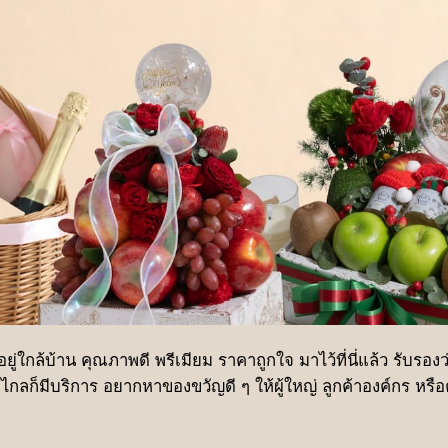
ยู่ใกล้บ้าน คุณภาพดี พรีเมียม ราคาถูกใจ มาไว้ที่นี่แล้ว รับรอ
กล้หรือไกลก็มีบริการ อยากหาของขวัญดี ๆ ให้ผู้ใหญ่ ลูกค้าองค์กร