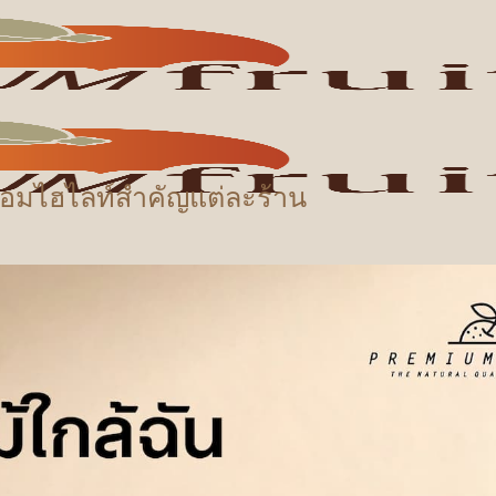
ร้อมไฮไลท์สำคัญแต่ละร้าน