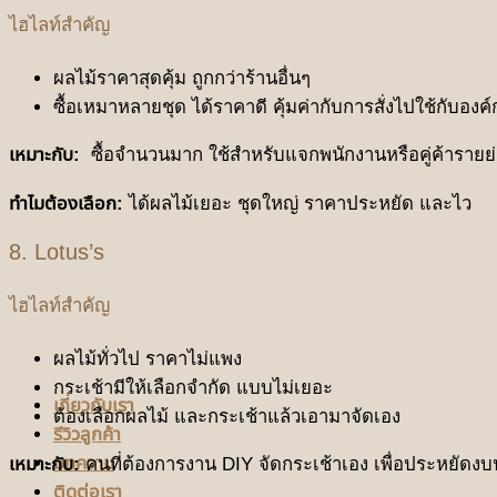
ไฮไลท์สำคัญ
ผลไม้ราคาสุดคุ้ม ถูกกว่าร้านอื่นๆ
ซื้อเหมาหลายชุด ได้ราคาดี คุ้มค่ากับการสั่งไปใช้กับองค์
เหมาะกับ:
ซื้อจำนวนมาก ใช้สำหรับแจกพนักงานหรือคู่ค้ารายย
ทำไมต้องเลือก:
ได้ผลไม้เยอะ ชุดใหญ่ ราคาประหยัด และไว
8. Lotus’s
ไฮไลท์สำคัญ
ผลไม้ทั่วไป ราคาไม่แพง
กระเช้ามีให้เลือกจำกัด แบบไม่เยอะ
เกี่ยวกับเรา
ต้องเลือกผลไม้ และกระเช้าแล้วเอามาจัดเอง
รีวิวลูกค้า
บทความ
เหมาะกับ:
คนที่ต้องการงาน DIY จัดกระเช้าเอง เพื่อประหยัด
ติดต่อเรา