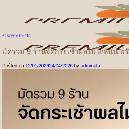
ข้าม
ไป
ยัง
เนื้อหา
ความรู้กระเช้าผลไม้
มัดรวม 9 ร้านจัดกระเช้าผลไม้ใกล้ฉัน พ
Posted on
12/01/2026
24/04/2026
by
adminpla
หน้าแรก
สินค้า
ชุดผลไม้ตามเทศกาล
ชุดเทศกาลปีใหม่
ชุดเทศกาลวันแห่งความรัก