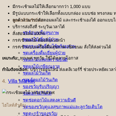
มีกระเช้าผลไม้ให้เลือกมากกว่า 1,000 แบบ
มีรูปแบบกระเช้าให้เลือกทั้งแบบกล่อง แบบช่อ ทรงกลม ท
ลูกค้าสามารถคัสตอมผลไม้ และกระเช้าเองได้ ออกแบบ
ชุดผลไม้พรีเมี่ยม
บริการส่งถึงที่ ระบุวันเวลาได้
ชุดรังนกเพื่อสุขภาพ
สั่งออนไลน์ 100%
ชุดผลไม้เยี่ยมผู้ป่วย
กระเช้าผลไม้ ต้องสั่งล่วงหน้า
ชุดกระเป๋าเยี่ยมไข้พร้อมทาน
กระเช้าแบบเครื่องดื่มสุขภาพ เซ็ตขนม สั่งให้ส่งด่วนได้
ชุดเครื่องดื่มเยี่ยมผู้ป่วย
เหมาะกับ:
ทุกเพศ ทุกวัย ใช้ได้หลายโอกาส
ชุดผลไม้แสดงความยินดี
ชุดผลไม้เกษียณอายุ
ทำไมต้องเลือก:
บริการออนไลน์ ส่งเดลิเวอร์รี่ ช่วยประหยัดเวล
ชุดผลไม้วันเกิด
ชุดเค้กผลไม้วันเกิด
4.
Villa Market
ของขวัญรับปริญญา
ช่อดอกไม้กินได้
ชุดช่อดอกไม้แสดงความยินดี
ไฮไลท์สำคัญ
ชุดของขวัญดูแลสุขภาพแม่และลูกวัยเติบโต
ชุดตะกร้าของขวัญ