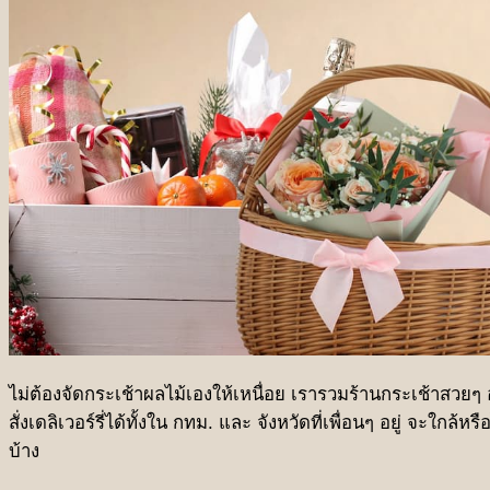
ชุดเทศกาลวันตรุษจีน
ชุดกระเช้าผลไม้ฤดูร้อน
ชุดผลไม้เทศกาลวันแม่
(NEW)
ชุดเทศกาลสารทจีน
(NEW)
ชุดเทศกาลไหว้พระจันทร์
(NEW)
ชุดเทศกาลเกษียณอายุ
ชุดเทศกาลองุ่น Ruby
ไม่ต้องจัดกระเช้าผลไม้เองให้เหนื่อย เรารวมร้านกระเช้าสวยๆ อ
สั่งเดลิเวอร์รี่ได้ทั้งใน กทม. และ จังหวัดที่เพื่อนๆ อยู่ จะใ
บ้าง