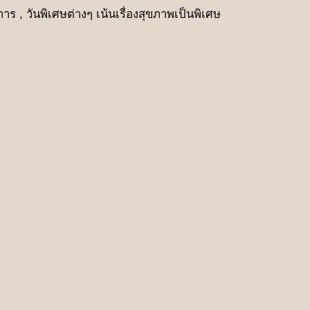
าร , วันพิเศษต่างๆ เน้นเรื่องสุขภาพเป็นพิเศษ