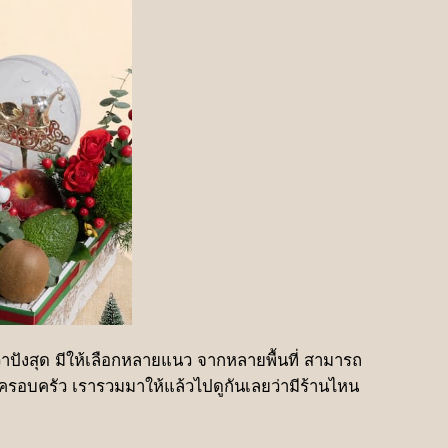
งว่าปังสุด มีให้เลือกหลายแนว จากหลายพื้นที่ สามารถ
 หรือครอบครัว เรารวมมาให้แล้วไปดูกันเลยว่ามีร้านไหน