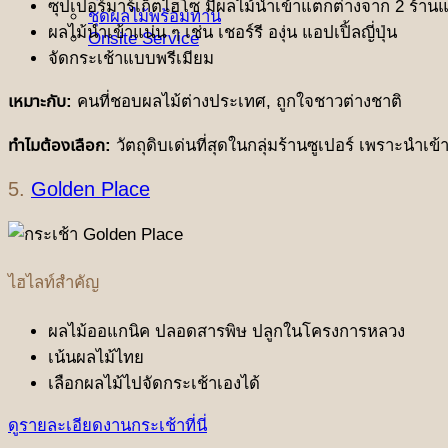
ซุปเปอร์มาร์เก็ตไฮโซ มีผลไม้นำเข้าแตกต่างจาก 2 ร้าน
ชุดผลไม้พร้อมทาน
ผลไม้นำเข้าแน่น ๆ เช่น เชอร์รี องุ่น แอปเปิ้ลญี่ปุ่น
Onsite Service
จัดกระเช้าแบบพรีเมียม
เหมาะกับ:
คนที่ชอบผลไม้ต่างประเทศ, ถูกใจชาวต่างชาติ
ทำไมต้องเลือก:
วัตถุดิบเด่นที่สุดในกลุ่มร้านซูเปอร์ เพราะนำ
5.
Golden Place
ไฮไลท์สำคัญ
ผลไม้ออแกนิค ปลอดสารพิษ ปลูกในโครงการหลวง
เน้นผลไม้ไทย
เลือกผลไม้ไปจัดกระเช้าเองได้
ดูรายละเอียดงานกระเช้าที่นี่