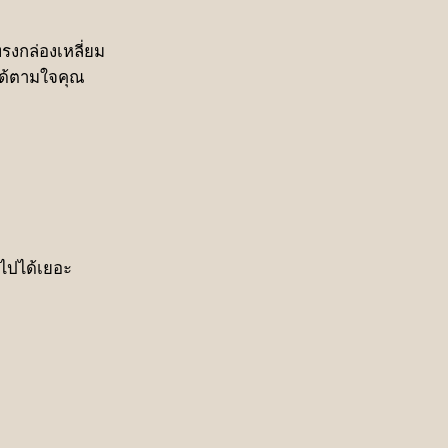
รงกล่องเหลี่ยม
ได้ตามใจคุณ
าไปได้เยอะ