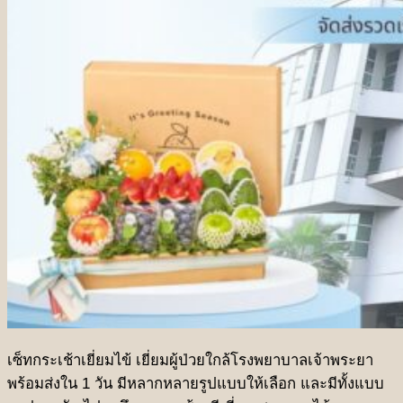
ชุดเทศกาลเกษียณอายุ
ชุดเทศกาลองุ่น Ruby
เซ็ทกระเช้าเยี่ยมไข้ เยี่ยมผู้ป่วยใกล้โรงพยาบาลเจ้าพระยา
พร้อมส่งใน 1 วัน มีหลากหลายรูปแบบให้เลือก และมีทั้งแบบ