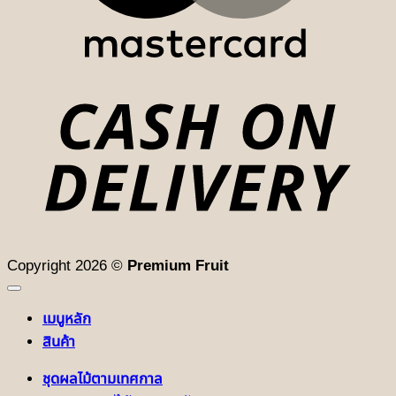
D
Copyright 2026 ©
Premium Fruit
เมนูหลัก
สินค้า
ชุดผลไม้ตามเทศกาล