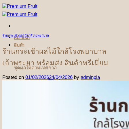
ข้าม
ไป
ยัง
เนื้อหา
ร้านกระเช้าผลไม้ใกล้โรงพยาบาล
หน้าแรก
สินค้า
ร้านกระเช้าผลไม้ใกล้โรงพยาบาล
เจ้าพระยา พร้อมส่ง สินค้าพรีเมี่ยม
ชุดผลไม้ตามเทศกาล
Posted on
01/02/2026
24/04/2026
by
adminpla
ชุดเทศกาลปีใหม่
ชุดเทศกาลวันแห่งความรัก
ชุดเทศกาลวันตรุษจีน
ชุดกระเช้าผลไม้ฤดูร้อน
ชุดผลไม้เทศกาลวันแม่
(NEW)
ชุดเทศกาลสารทจีน
(NEW)
ชุดเทศกาลไหว้พระจันทร์
(NEW)