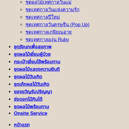
ชุดผลไม้เทศกาลวันแม่
ชุดเทศกาลวันแห่งความรัก
ชุดเทศกาลปีใหม่
ชุดเทศกาลวันตรุษจีน (Pop Up)
ชุดเทศกาลเกษียณอายุ
ชุดเทศกาลองุ่น Ruby
ชุดรังนกเพื่อสุขภาพ
ชุดผลไม้เยี่ยมผู้ป่วย
กระเป๋าเยี่ยมไข้พร้อมทาน
ชุดผลไม้แสดงความยินดี
ชุดผลไม้วันเกิด
ชุดเค้กผลไม้วันเกิด
ของขวัญรับปริญญา
ช่อดอกไม้กินได้
ชุดผลไม้พร้อมทาน
Onsite Service
หน้าแรก