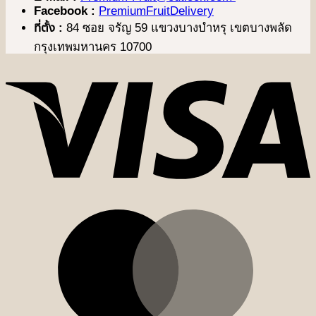
Facebook :
PremiumFruitDelivery
ที่ตั้ง :
84 ซอย จรัญ 59 แขวงบางบำหรุ เขตบางพลัด
กรุงเทพมหานคร 10700
V
M