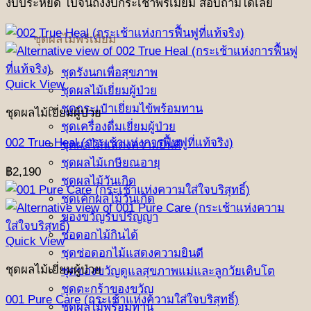
งบประหยัด ไปจนถึงงบกระเช้าพรีเมี่ยม สอบถามได้เลย
ชุดผลไม้พรีเมี่ยม
ชุดรังนกเพื่อสุขภาพ
Quick View
ชุดผลไม้เยี่ยมผู้ป่วย
ชุดกระเป๋าเยี่ยมไข้พร้อมทาน
ชุดผลไม้เยี่ยมผู้ป่วย
ชุดเครื่องดื่มเยี่ยมผู้ป่วย
002 True Heal (กระเช้าแห่งการฟื้นฟูที่แท้จริง)
ชุดผลไม้แสดงความยินดี
ชุดผลไม้เกษียณอายุ
฿
2,190
ชุดผลไม้วันเกิด
ชุดเค้กผลไม้วันเกิด
ของขวัญรับปริญญา
ช่อดอกไม้กินได้
Quick View
ชุดช่อดอกไม้แสดงความยินดี
ชุดผลไม้เยี่ยมผู้ป่วย
ชุดของขวัญดูแลสุขภาพแม่และลูกวัยเติบโต
ชุดตะกร้าของขวัญ
001 Pure Care (กระเช้าแห่งความใส่ใจบริสุทธิ์)
ชุดผลไม้พร้อมทาน