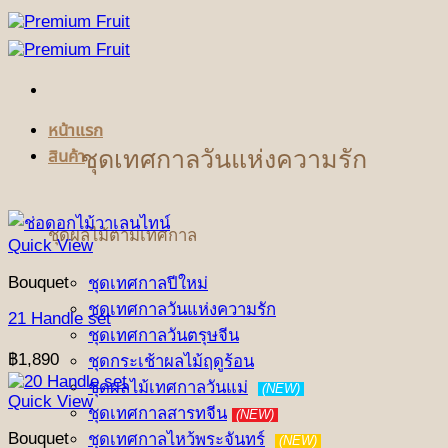
ข้าม
ไป
ยัง
เนื้อหา
หน้าแรก
ชุดเทศกาลวันแห่งความรัก
สินค้า
ชุดผลไม้ตามเทศกาล
Quick View
Bouquet
ชุดเทศกาลปีใหม่
ชุดเทศกาลวันแห่งความรัก
21 Handle set
ชุดเทศกาลวันตรุษจีน
฿
1,890
ชุดกระเช้าผลไม้ฤดูร้อน
ชุดผลไม้เทศกาลวันแม่
(NEW)
Quick View
ชุดเทศกาลสารทจีน
(NEW)
Bouquet
ชุดเทศกาลไหว้พระจันทร์
(NEW)