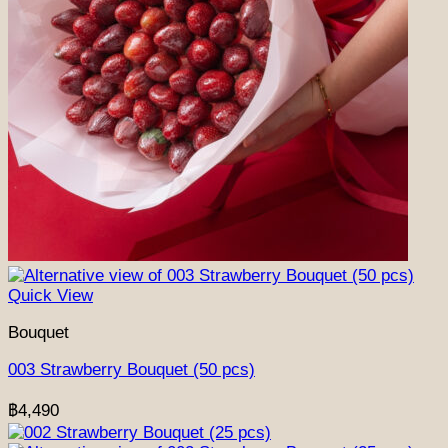
Quick View
Bouquet
003 Strawberry Bouquet (50 pcs)
฿
4,490