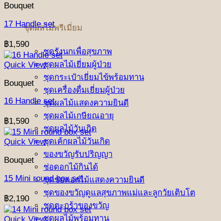
Bouquet
17 Handle set
ชุดผลไม้พรีเมี่ยม
฿
1,590
ชุดรังนกเพื่อสุขภาพ
ชุดผลไม้เยี่ยมผู้ป่วย
Quick View
ชุดกระเป๋าเยี่ยมไข้พร้อมทาน
Bouquet
ชุดเครื่องดื่มเยี่ยมผู้ป่วย
16 Handle set
ชุดผลไม้แสดงความยินดี
ชุดผลไม้เกษียณอายุ
฿
1,590
ชุดผลไม้วันเกิด
ชุดเค้กผลไม้วันเกิด
Quick View
ของขวัญรับปริญญา
Bouquet
ช่อดอกไม้กินได้
15 Mini round box set
ชุดช่อดอกไม้แสดงความยินดี
ชุดของขวัญดูแลสุขภาพแม่และลูกวัยเติบโต
฿
2,190
ชุดตะกร้าของขวัญ
ชุดผลไม้พร้อมทาน
Quick View