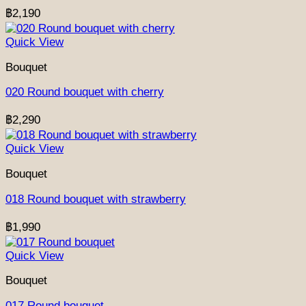
฿
2,190
Quick View
Bouquet
020 Round bouquet with cherry
฿
2,290
Quick View
Bouquet
018 Round bouquet with strawberry
฿
1,990
Quick View
Bouquet
017 Round bouquet