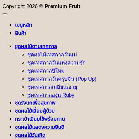
Copyright 2026 ©
Premium Fruit
เมนูหลัก
สินค้า
ชุดผลไม้ตามเทศกาล
ชุดผลไม้เทศกาลวันแม่
ชุดเทศกาลวันแห่งความรัก
ชุดเทศกาลปีใหม่
ชุดเทศกาลวันตรุษจีน (Pop Up)
ชุดเทศกาลเกษียณอายุ
ชุดเทศกาลองุ่น Ruby
ชุดรังนกเพื่อสุขภาพ
ชุดผลไม้เยี่ยมผู้ป่วย
กระเป๋าเยี่ยมไข้พร้อมทาน
ชุดผลไม้แสดงความยินดี
ชุดผลไม้วันเกิด