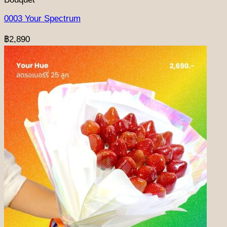
0003 Your Spectrum
฿
2,890