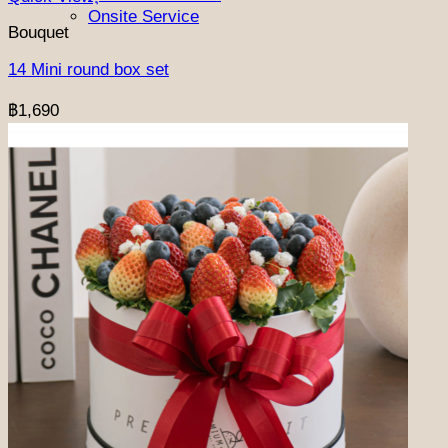
Onsite Service
Bouquet
14 Mini round box set
฿
1,690