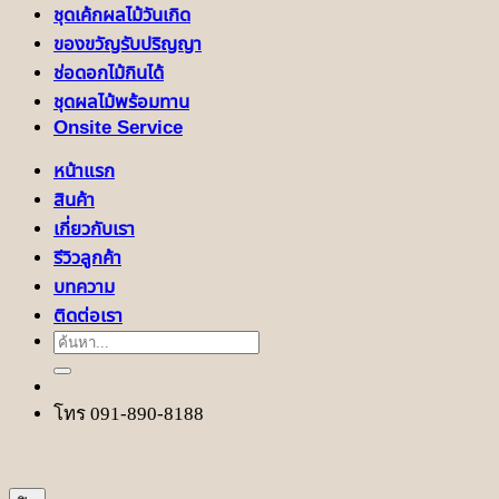
ชุดเค้กผลไม้วันเกิด
ของขวัญรับปริญญา
ช่อดอกไม้กินได้
ชุดผลไม้พร้อมทาน
Onsite Service
หน้าแรก
สินค้า
เกี่ยวกับเรา
รีวิวลูกค้า
บทความ
ติดต่อเรา
ค้นหา:
โทร 091-890-8188