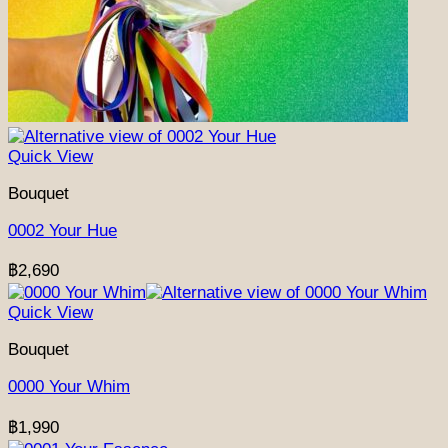
Quick View
Bouquet
0002 Your Hue
฿
2,690
Quick View
Bouquet
0000 Your Whim
฿
1,990