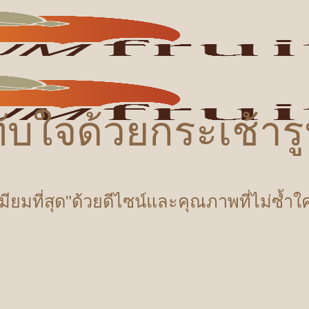
ับใจด้วยกระเช้า
เมียมที่สุด"ด้วยดีไซน์และคุณภาพที่ไม่ซ้