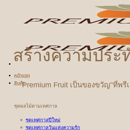
ข้าม
ไป
ยัง
เนื้อหา
สร้างความประท
หน้าแรก
สินค้า
Premium Fruit เป็นของขวัญ"ที่พรี
ชุดผลไม้ตามเทศกาล
ชุดเทศกาลปีใหม่
ชุดเทศกาลวันแห่งความรัก