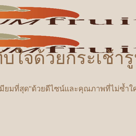
ับใจด้วยกระเช้า
เมียมที่สุด"ด้วยดีไซน์และคุณภาพที่ไม่ซ้