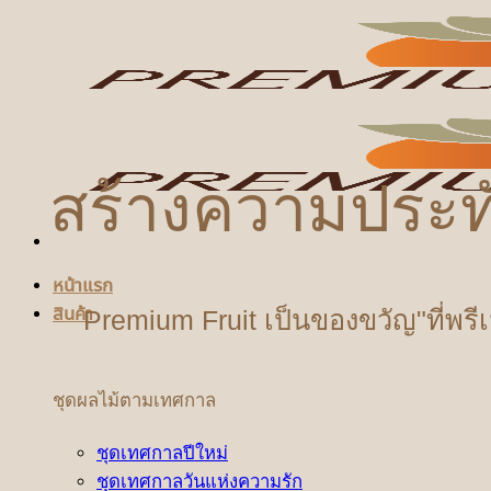
ข้าม
ไป
ยัง
เนื้อหา
สร้างความประท
หน้าแรก
สินค้า
Premium Fruit เป็นของขวัญ"ที่พรี
ชุดผลไม้ตามเทศกาล
ชุดเทศกาลปีใหม่
ชุดเทศกาลวันแห่งความรัก