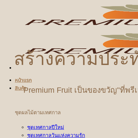
ข้าม
ไป
ยัง
เนื้อหา
สร้างความประท
หน้าแรก
สินค้า
Premium Fruit เป็นของขวัญ"ที่พรี
ชุดผลไม้ตามเทศกาล
ชุดเทศกาลปีใหม่
ชุดเทศกาลวันแห่งความรัก