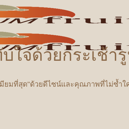
ับใจด้วยกระเช้า
เมียมที่สุด"ด้วยดีไซน์และคุณภาพที่ไม่ซ้