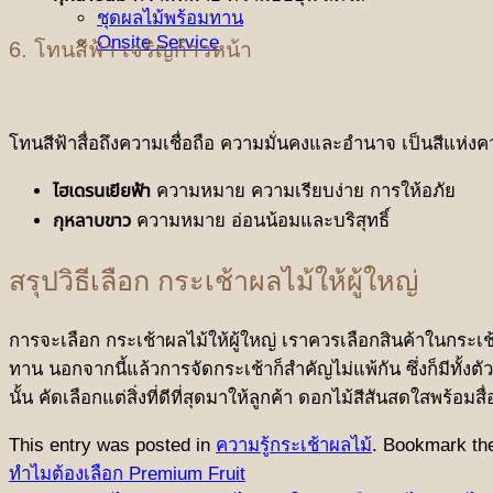
ชุดผลไม้พร้อมทาน
Onsite Service
6. โทนสีฟ้า เจริญก้าวหน้า
โทนสีฟ้าสื่อถึงความเชื่อถือ ความมั่นคงและอำนาจ เป็นสีแห่ง
ไฮเดรนเยียฟ้า
ความหมาย ความเรียบง่าย การให้อภัย
กุหลาบขาว
ความหมาย อ่อนน้อมและบริสุทธิ์
สรุปวิธีเลือก กระเช้าผลไม้ให้ผู้ใหญ่
การจะเลือก กระเช้าผลไม้ให้ผู้ใหญ่ เราควรเลือกสินค้าในกระเช้า
ทาน นอกจากนี้แล้วการจัดกระเช้าก็สำคัญไม่แพ้กัน ซึ่งก็มีทั้
นั้น คัดเลือกแต่สิ่งที่ดีที่สุดมาให้ลูกค้า ดอกไม้สีสันสดใสพร้อม
This entry was posted in
ความรู้กระเช้าผลไม้
. Bookmark t
ทำไมต้องเลือก Premium Fruit