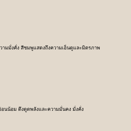
วามมั่งคั่ง สีชมพูแสดงถึงความเอ็นดูและมิตรภาพ
นน้อม ดึงดูดพลังและความมั่นคง มั่งคั่ง