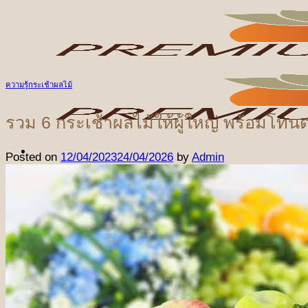
ข้าม
ไป
ยัง
เนื้อหา
ความรู้กระเช้าผลไม้
รวม 6 กระเช้าผลไม้ให้ผู้ใหญ่ พร้อมโทนด
Posted on
12/04/2023
24/04/2026
by
Admin
หน้าแรก
สินค้า
ชุดผลไม้ตามเทศกาล
ชุดเทศกาลปีใหม่
ชุดเทศกาลวันแห่งความรัก