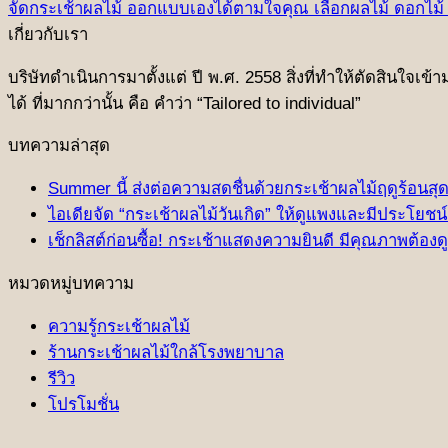
จัดกระเช้าผลไม้ ออกแบบเองได้ตามใจคุณ เลือกผลไม้ ดอกไม้ ร
เกี่ยวกับเรา
บริษัทดําเนินการมาตั้งแต่ ปี พ.ศ. 2558 สิ่งที่ทําให้ตัดสินใจเข
ได้ ที่มากกว่านั้น คือ คําว่า “Tailored to individual”
บทความล่าสุด
Summer นี้ ส่งต่อความสดชื่นด้วยกระเช้าผลไม้ฤดูร้อนสุด
ไอเดียจัด “กระเช้าผลไม้วันเกิด” ให้ดูแพงและมีประโยชน์ 
เช็กลิสต์ก่อนซื้อ! กระเช้าแสดงความยินดี มีคุณภาพต้องดู
หมวดหมู่บทความ
ความรู้กระเช้าผลไม้
ร้านกระเช้าผลไม้ใกล้โรงพยาบาล
รีวิว
โปรโมชั่น