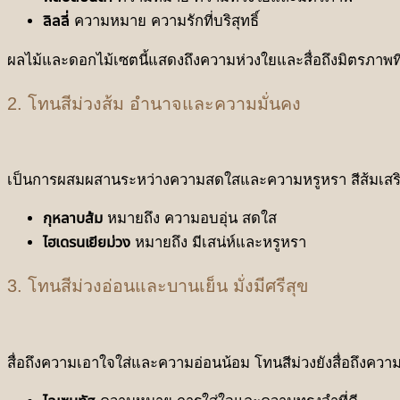
ลิลลี่
ความหมาย ความรักที่บริสุทธิ์
ผลไม้และดอกไม้เซตนี้แสดงถึงความห่วงใยและสื่อถึงมิตรภาพที่ดี
2. โทนสีม่วงส้ม อำนาจและความมั่นคง
เป็นการผสมผสานระหว่างความสดใสและความหรูหรา สีส้มเสริม
กุหลาบส้ม
หมายถึง ความอบอุ่น สดใส
ไฮเดรนเยียม่วง
หมายถึง มีเสน่ห์และหรูหรา
3. โทนสีม่วงอ่อนและบานเย็น มั่งมีศรีสุข
สื่อถึงความเอาใจใส่และความอ่อนน้อม โทนสีม่วงยังสื่อถึงความห