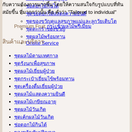
กับความต้องการมากขึ้น โดยให้ความสนใจกับรูปแบบที่ทัน
ช่อดอกไม้กินได้
สมัยขึ้น ที่มากกว่านั้น คือ คําว่า "Tailored to individual"
ชุดช่อดอกไม้แสดงความยินดี
ชุดของขวัญดูแลสุขภาพแม่และลูกวัยเติบโต
Premium Fruit
กระเช้าผลไม้พรีเมี่ยม
ชุดตะกร้าของขวัญ
ชุดผลไม้พร้อมทาน
สินค้าและบริการ
Onsite Service
ชุดผลไม้ตามเทศกาล
ชุดรังนกเพื่อสุขภาพ
ชุดผลไม้เยี่ยมผู้ป่วย
ชุดกระเป๋าเยี่ยมไข้พร้อมทาน
ชุดเครื่องดื่มเยี่ยมผู้ป่วย
ชุดผลไม้แสดงความยินดี
ชุดผลไม้เกษียณอายุ
ชุดผลไม้วันเกิด
ชุดเค้กผลไม้วันเกิด
ช่อดอกไม้กินได้