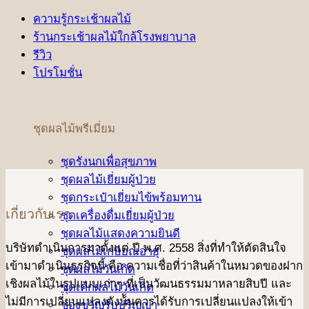
ความรู้กระเช้าผลไม้
ร้านกระเช้าผลไม้ใกล้โรงพยาบาล
รีวิว
โปรโมชั่น
ชุดผลไม้พรีเมี่ยม
ชุดรังนกเพื่อสุขภาพ
ชุดผลไม้เยี่ยมผู้ป่วย
ชุดกระเป๋าเยี่ยมไข้พร้อมทาน
เกี่ยวกับเรา
ชุดเครื่องดื่มเยี่ยมผู้ป่วย
ชุดผลไม้แสดงความยินดี
บริษัทดําเนินการมาตั้งแต่ ปี พ.ศ. 2558 สิ่งที่ทำให้ตัดสินใจ
ชุดผลไม้เกษียณอายุ
เข้ามาดําเนินธุรกิจนี้ คือ ความเชื่อที่ว่าสินค้าในหมวดของฝาก
ชุดผลไม้วันเกิด
เชิงผลไม้ในรูปแบบเก่าๆ ที่เป็นวัฒนธรรมมาหลายสิบปี และ
ชุดเค้กผลไม้วันเกิด
ไม่มีการเปลี่ยนแปลงดังน้ันควรได้รับการเปลี่ยนแปลงให้เข้า
ของขวัญรับปริญญา