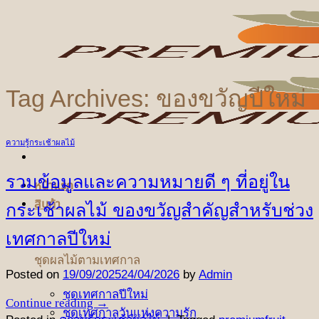
ข้าม
ไป
ยัง
เนื้อหา
Tag Archives:
ของขวัญปีใหม่
ความรู้กระเช้าผลไม้
รวมข้อมูลและความหมายดี ๆ ที่อยู่ใน
หน้าแรก
สินค้า
กระเช้าผลไม้ ของขวัญสำคัญสำหรับช่วง
เทศกาลปีใหม่
ชุดผลไม้ตามเทศกาล
Posted on
19/09/2025
24/04/2026
by
Admin
ชุดเทศกาลปีใหม่
Continue reading
→
ชุดเทศกาลวันแห่งความรัก