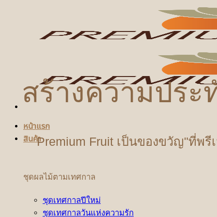
ข้าม
ไป
ยัง
เนื้อหา
สร้างความประท
หน้าแรก
สินค้า
Premium Fruit เป็นของขวัญ"ที่พรี
ชุดผลไม้ตามเทศกาล
ชุดเทศกาลปีใหม่
ชุดเทศกาลวันแห่งความรัก