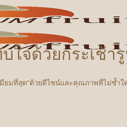
ับใจด้วยกระเช้า
เมียมที่สุด"ด้วยดีไซน์และคุณภาพที่ไม่ซ้