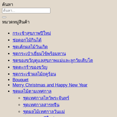
ค้นหา
ค้นหา:
หมวดหมู่สินค้า
กระเช้าสุขภาพปีใหม่
ช่อดอกไม้กินได้
ชุดเค้กผลไม้วันเกิด
ชุดกระเป๋าเยี่ยมไข้พร้อมทาน
ชุดของขวัญดูแลสุขภาพแม่และลูกวัยเติบโต
ชุดตะกร้าของขวัญ
ชุดกระเช้าผลไม้ฤดูร้อน
Bouquet
Merry Christmas and Happy New Year
ชุดผลไม้ตามเทศกาล
ชุดเทศกาลไหว้พระจันทร์
ชุดเทศกาลสารทจีน
ชุดผลไม้เทศกาลวันแม่