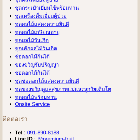
ชุดกระเป๋าเยี่ยมไข้พร้อมทาน
ชุดเครื่องดื่มเยี่ยมผู้ป่วย
ชุดผลไม้แสดงความยินดี
ชุดผลไม้เกษียณอายุ
ชุดผลไม้วันเกิด
ชุดเค้กผลไม้วันเกิด
ช่อดอกไม้กินได้
ของขวัญรับปริญญา
ช่อดอกไม้กินได้
ชุดช่อดอกไม้แสดงความยินดี
ชุดของขวัญดูแลสุขภาพแม่และลูกวัยเติบโต
ชุดผลไม้พร้อมทาน
Onsite Service
ติดต่อเรา
Tel :
091-890-8188
Line ID :
@premium-fruit