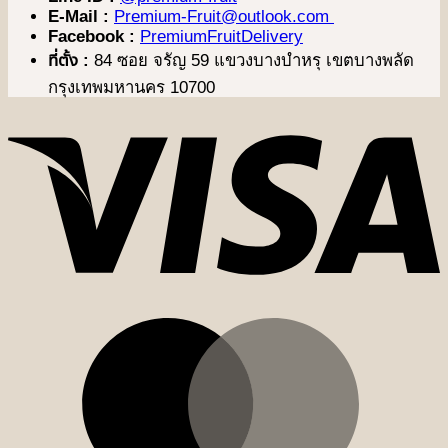
E-Mail :
Premium-Fruit@outlook.com
Facebook :
PremiumFruitDelivery
ที่ตั้ง :
84 ซอย จรัญ 59 แขวงบางบำหรุ เขตบางพลัด
กรุงเทพมหานคร 10700
V
M