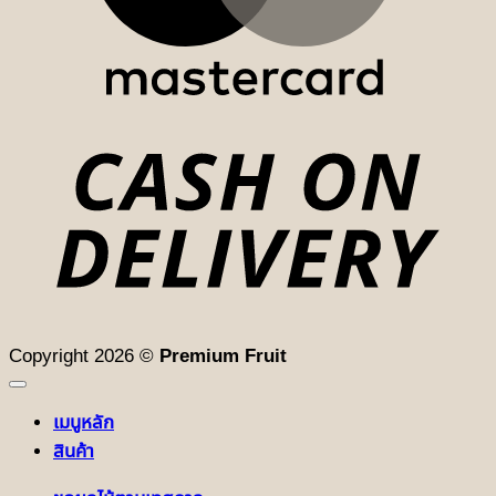
D
Copyright 2026 ©
Premium Fruit
เมนูหลัก
สินค้า