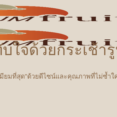
ับใจด้วยกระเช้า
เมียมที่สุด"ด้วยดีไซน์และคุณภาพที่ไม่ซ้