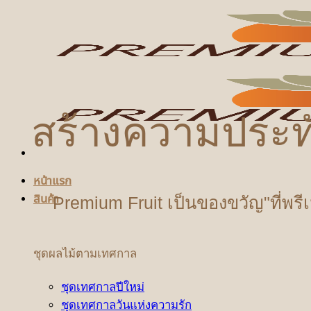
ข้าม
ไป
ยัง
เนื้อหา
สร้างความประท
หน้าแรก
สินค้า
Premium Fruit เป็นของขวัญ"ที่พรี
ชุดผลไม้ตามเทศกาล
ชุดเทศกาลปีใหม่
ชุดเทศกาลวันแห่งความรัก