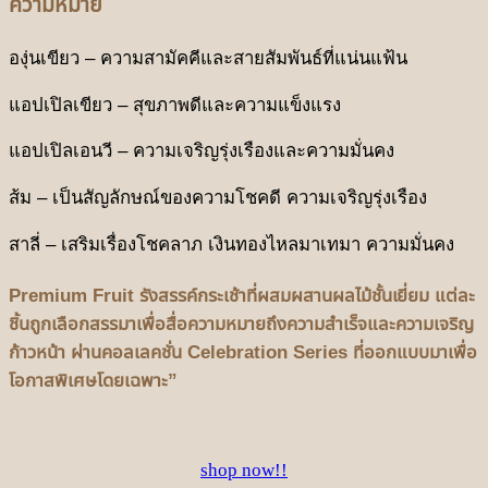
ความหมาย
องุ่นเขียว – ความสามัคคีและสายสัมพันธ์ที่แน่นแฟ้น
แอปเปิลเขียว – สุขภาพดีและความแข็งแรง
แอปเปิลเอนวี – ความเจริญรุ่งเรืองและความมั่นคง
ส้ม
– เป็นสัญลักษณ์ของความโชคดี ความเจริญรุ่งเรือง
สาลี่
– เสริมเรื่องโชคลาภ เงินทองไหลมาเทมา ความมั่นคง
Premium Fruit รังสรรค์กระเช้าที่ผสมผสานผลไม้ชั้นเยี่ยม แต่ละ
ชิ้นถูกเลือกสรรมาเพื่อสื่อความหมายถึงความสำเร็จและความเจริญ
ก้าวหน้า ผ่านคอลเลคชั่น Celebration Series ที่ออกแบบมาเพื่อ
โอกาสพิเศษโดยเฉพาะ”
shop now!!