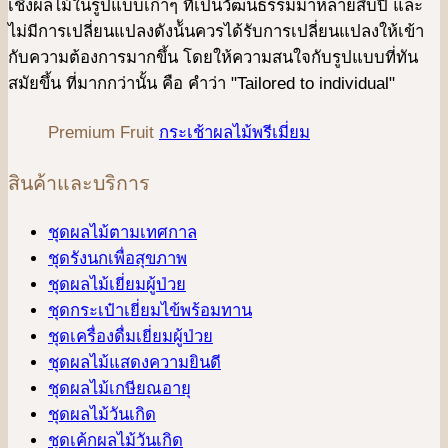
เชิงผลไม้ในรูปแบบเก่าๆ ที่เป็นวัฒนธรรมมาหลายสิบปี และ
ไม่มีการเปลี่ยนแปลงดังน้ันควรได้รับการเปลี่ยนแปลงให้เข้า
กับความต้องการมากขึ้น โดยให้ความสนใจกับรูปแบบที่ทัน
สมัยขึ้น ที่มากกว่านั้น คือ คําว่า "Tailored to individual"
Premium Fruit
กระเช้าผลไม้พรีเมี่ยม
สินค้าและบริการ
ชุดผลไม้ตามเทศกาล
ชุดรังนกเพื่อสุขภาพ
ชุดผลไม้เยี่ยมผู้ป่วย
ชุดกระเป๋าเยี่ยมไข้พร้อมทาน
ชุดเครื่องดื่มเยี่ยมผู้ป่วย
ชุดผลไม้แสดงความยินดี
ชุดผลไม้เกษียณอายุ
ชุดผลไม้วันเกิด
ชุดเค้กผลไม้วันเกิด