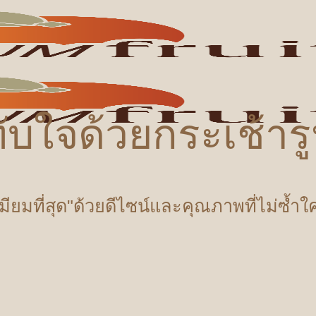
ับใจด้วยกระเช้า
เมียมที่สุด"ด้วยดีไซน์และคุณภาพที่ไม่ซ้