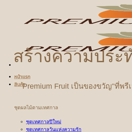
ข้าม
ไป
ยัง
เนื้อหา
สร้างความประท
หน้าแรก
สินค้า
Premium Fruit เป็นของขวัญ"ที่พรี
ชุดผลไม้ตามเทศกาล
ชุดเทศกาลปีใหม่
ชุดเทศกาลวันแห่งความรัก