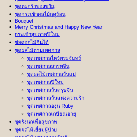
ชุดตะกร้าของขวัญ
ชุดกระเช้าผลไม้ฤดูร้อน
Bouquet
Merry Christmas and Happy New Year
กระเช้าสุขภาพปีใหม่
ช่อดอกไม้กินได้
ชุดผลไม้ตามเทศกาล
ชุดเทศกาลไหว้พระจันทร์
ชุดเทศกาลสารทจีน
ชุดผลไม้เทศกาลวันแม่
ชุดเทศกาลปีใหม่
ชุดเทศกาลวันตรุษจีน
ชุดเทศกาลวันแห่งความรัก
ชุดเทศกาลองุ่น Ruby
ชุดเทศกาลเกษียณอายุ
ชุดรังนกเพื่อสุขภาพ
ชุดผลไม้เยี่ยมผู้ป่วย