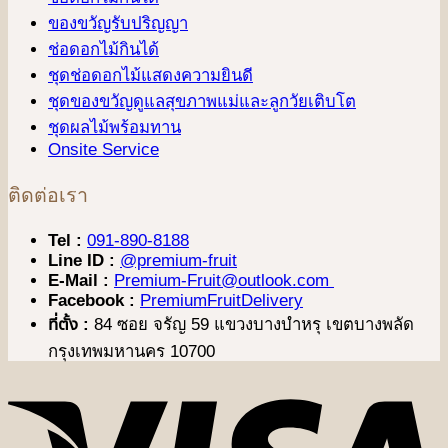
ของขวัญรับปริญญา
ช่อดอกไม้กินได้
ชุดช่อดอกไม้แสดงความยินดี
ชุดของขวัญดูแลสุขภาพแม่และลูกวัยเติบโต
ชุดผลไม้พร้อมทาน
Onsite Service
ติดต่อเรา
Tel :
091-890-8188
Line ID :
@premium-fruit
E-Mail :
Premium-Fruit@outlook.com
Facebook :
PremiumFruitDelivery
ที่ตั้ง :
84 ซอย จรัญ 59 แขวงบางบำหรุ เขตบางพลัด
กรุงเทพมหานคร 10700
V