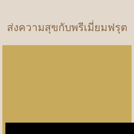
ส่งความสุขกับพรีเมี่ยมฟรุต