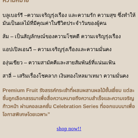
ความหมาย
บลูเบอร์รี
–ความเจริญรุ่งเรือง และความรัก ความสุข ซึ่งทำให้
มันเป็นผลไม้ที่มีคุณค่าในชีวิตประจำวันของผู้คน
ส้ม
– เป็นสัญลักษณ์ของความโชคดี ความเจริญรุ่งเรือง
แอปเปิลเอนวี – ความเจริญรุ่งเรืองและความมั่นคง
องุ่นเขียว – ความสามัคคีและสายสัมพันธ์ที่แน่นแฟ้น
สาลี่
– เสริมเรื่องโชคลาภ เงินทองไหลมาเทมา ความมั่นคง
Premium Fruit รังสรรค์กระเช้าที่ผสมผสานผลไม้ชั้นเยี่ยม แต่ละ
ชิ้นถูกเลือกสรรมาเพื่อสื่อความหมายถึงความสำเร็จและความเจริญ
ก้าวหน้า ผ่านคอลเลคชั่น Celebration Series ที่ออกแบบมาเพื่อ
โอกาสพิเศษโดยเฉพาะ”
shop now!!