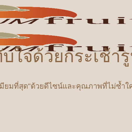
ับใจด้วยกระเช้า
เมียมที่สุด"ด้วยดีไซน์และคุณภาพที่ไม่ซ้