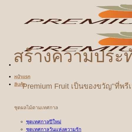
ข้าม
ไป
ยัง
เนื้อหา
สร้างความประท
หน้าแรก
สินค้า
Premium Fruit เป็นของขวัญ"ที่พรี
ชุดผลไม้ตามเทศกาล
ชุดเทศกาลปีใหม่
ชุดเทศกาลวันแห่งความรัก