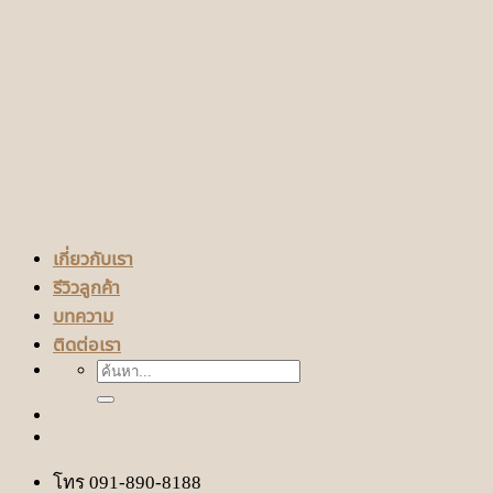
เกี่ยวกับเรา
รีวิวลูกค้า
บทความ
ติดต่อเรา
ค้นหา:
โทร 091-890-8188