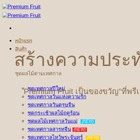
ข้าม
ไป
ยัง
เนื้อหา
หน้าแรก
สินค้า
สร้างความประท
ชุดผลไม้ตามเทศกาล
ชุดเทศกาลปีใหม่
Premium Fruit เป็นของขวัญ"ที่พรี
ชุดเทศกาลวันแห่งความรัก
ชุดเทศกาลวันตรุษจีน
ชุดกระเช้าผลไม้ฤดูร้อน
ชุดผลไม้เทศกาลวันแม่
(NEW)
ชุดเทศกาลสารทจีน
(NEW)
ชุดเทศกาลไหว้พระจันทร์
(NEW)