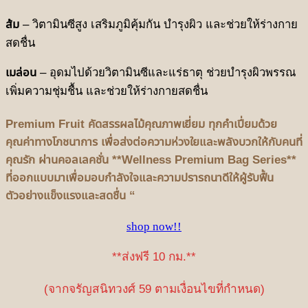
ส้ม
– วิตามินซีสูง เสริมภูมิคุ้มกัน บำรุงผิว และช่วยให้ร่างกาย
สดชื่น
เมล่อน
– อุดมไปด้วยวิตามินซีและแร่ธาตุ ช่วยบำรุงผิวพรรณ
เพิ่มความชุ่มชื้น และช่วยให้ร่างกายสดชื่น
Premium Fruit คัดสรรผลไม้คุณภาพเยี่ยม ทุกคำเปี่ยมด้วย
คุณค่าทางโภชนาการ เพื่อส่งต่อความห่วงใยและพลังบวกให้กับคนที่
คุณรัก ผ่านคอลเลคชั่น **Wellness Premium Bag Series**
ที่ออกแบบมาเพื่อมอบกำลังใจและความปรารถนาดีให้ผู้รับฟื้น
ตัวอย่างแข็งแรงและสดชื่น “
shop now!!
**ส่งฟรี 10 กม.**
(จากจรัญสนิทวงศ์ 59 ตามเงื่อนไขที่กำหนด)