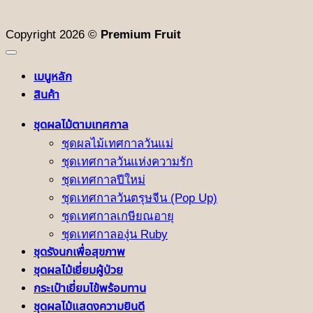
Copyright 2026 ©
Premium Fruit
เมนูหลัก
สินค้า
ชุดผลไม้ตามเทศกาล
ชุดผลไม้เทศกาลวันแม่
ชุดเทศกาลวันแห่งความรัก
ชุดเทศกาลปีใหม่
ชุดเทศกาลวันตรุษจีน (Pop Up)
ชุดเทศกาลเกษียณอายุ
ชุดเทศกาลองุ่น Ruby
ชุดรังนกเพื่อสุขภาพ
ชุดผลไม้เยี่ยมผู้ป่วย
กระเป๋าเยี่ยมไข้พร้อมทาน
ชุดผลไม้แสดงความยินดี