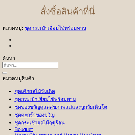
สั่งซื้อสินค้าที่นี่
หมวดหมู่:
ชุดกระเป๋าเยี่ยมไข้พร้อมทาน
ค้นหา
ค้นหา:
หมวดหมู่สินค้า
ชุดเค้กผลไม้วันเกิด
ชุดกระเป๋าเยี่ยมไข้พร้อมทาน
ชุดของขวัญดูแลสุขภาพแม่และลูกวัยเติบโต
ชุดตะกร้าของขวัญ
ชุดกระเช้าผลไม้ฤดูร้อน
Bouquet