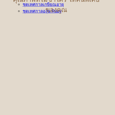
ชุดเทศกาลเกษียณอายุ
ของคุณ
ชุดเทศกาลองุ่น Ruby