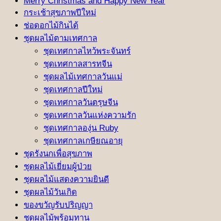
Merry Christmas and Happy New Year
กระเช้าสุขภาพปีใหม่
ช่อดอกไม้กินได้
ชุดผลไม้ตามเทศกาล
ชุดเทศกาลไหว้พระจันทร์
ชุดเทศกาลสารทจีน
ชุดผลไม้เทศกาลวันแม่
ชุดเทศกาลปีใหม่
ชุดเทศกาลวันตรุษจีน
ชุดเทศกาลวันแห่งความรัก
ชุดเทศกาลองุ่น Ruby
ชุดเทศกาลเกษียณอายุ
ชุดรังนกเพื่อสุขภาพ
ชุดผลไม้เยี่ยมผู้ป่วย
ชุดผลไม้แสดงความยินดี
ชุดผลไม้วันเกิด
ของขวัญรับปริญญา
ชุดผลไม้พร้อมทาน