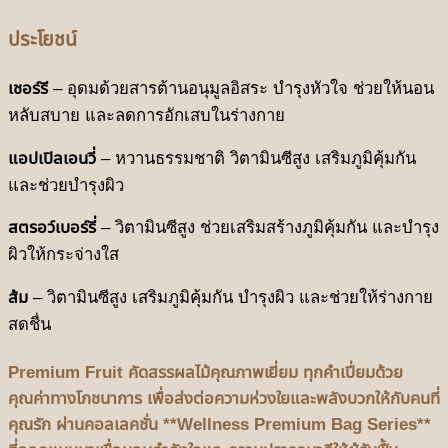
ประโยชน์
เชอร์รี
– อุดมด้วยสารต้านอนุมูลอิสระ บำรุงหัวใจ ช่วยให้นอน
หลับสบาย และลดการอักเสบในร่างกาย
แอปเปิลเอนวี่
– หวานธรรมชาติ วิตามินซีสูง เสริมภูมิคุ้มกัน
และช่วยบำรุงผิว
สตรอว์เบอร์รี่
– วิตามินซีสูง ช่วยเสริมสร้างภูมิคุ้มกัน และบำรุง
ผิวให้กระจ่างใส
ส้ม
– วิตามินซีสูง เสริมภูมิคุ้มกัน บำรุงผิว และช่วยให้ร่างกาย
สดชื่น
Premium Fruit คัดสรรผลไม้คุณภาพเยี่ยม ทุกคำเปี่ยมด้วย
คุณค่าทางโภชนาการ เพื่อส่งต่อความห่วงใยและพลังบวกให้กับคนที่
คุณรัก ผ่านคอลเลคชั่น **Wellness Premium Bag Series**