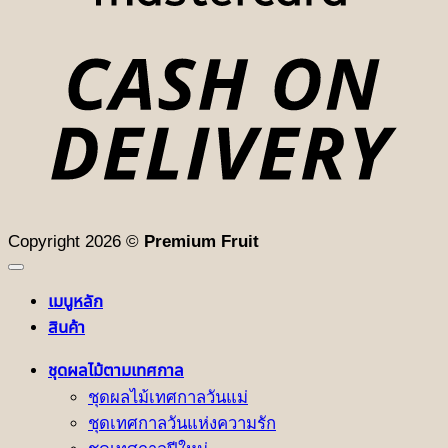
D
Copyright 2026 ©
Premium Fruit
เมนูหลัก
สินค้า
ชุดผลไม้ตามเทศกาล
ชุดผลไม้เทศกาลวันแม่
ชุดเทศกาลวันแห่งความรัก