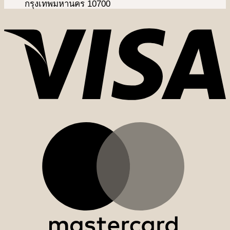
กรุงเทพมหานคร 10700
V
M