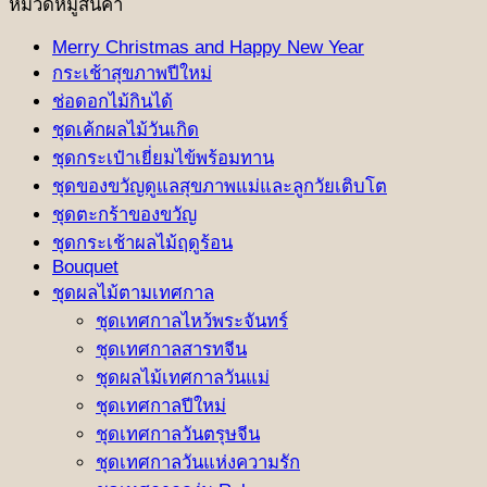
หมวดหมู่สินค้า
Merry Christmas and Happy New Year
กระเช้าสุขภาพปีใหม่
ช่อดอกไม้กินได้
ชุดเค้กผลไม้วันเกิด
ชุดกระเป๋าเยี่ยมไข้พร้อมทาน
ชุดของขวัญดูแลสุขภาพแม่และลูกวัยเติบโต
ชุดตะกร้าของขวัญ
ชุดกระเช้าผลไม้ฤดูร้อน
Bouquet
ชุดผลไม้ตามเทศกาล
ชุดเทศกาลไหว้พระจันทร์
ชุดเทศกาลสารทจีน
ชุดผลไม้เทศกาลวันแม่
ชุดเทศกาลปีใหม่
ชุดเทศกาลวันตรุษจีน
ชุดเทศกาลวันแห่งความรัก