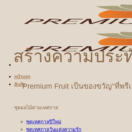
ข้าม
ไป
ยัง
เนื้อหา
สร้างความประท
หน้าแรก
สินค้า
Premium Fruit เป็นของขวัญ"ที่พรี
ชุดผลไม้ตามเทศกาล
ชุดเทศกาลปีใหม่
ชุดเทศกาลวันแห่งความรัก