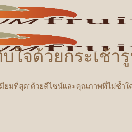
ับใจด้วยกระเช้า
เมียมที่สุด"ด้วยดีไซน์และคุณภาพที่ไม่ซ้