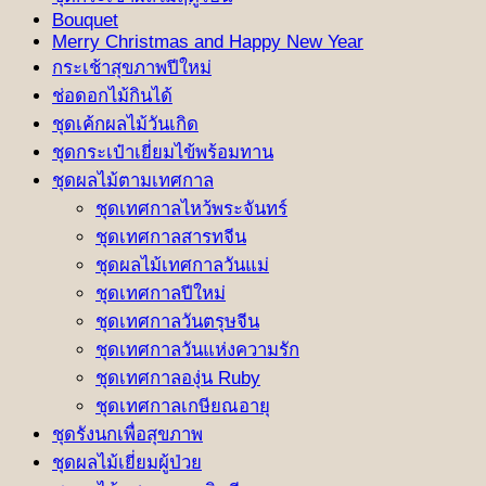
Bouquet
Merry Christmas and Happy New Year
กระเช้าสุขภาพปีใหม่
ช่อดอกไม้กินได้
ชุดเค้กผลไม้วันเกิด
ชุดกระเป๋าเยี่ยมไข้พร้อมทาน
ชุดผลไม้ตามเทศกาล
ชุดเทศกาลไหว้พระจันทร์
ชุดเทศกาลสารทจีน
ชุดผลไม้เทศกาลวันแม่
ชุดเทศกาลปีใหม่
ชุดเทศกาลวันตรุษจีน
ชุดเทศกาลวันแห่งความรัก
ชุดเทศกาลองุ่น Ruby
ชุดเทศกาลเกษียณอายุ
ชุดรังนกเพื่อสุขภาพ
ชุดผลไม้เยี่ยมผู้ป่วย