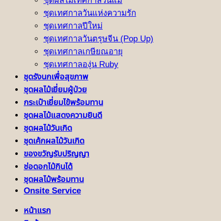
ชุดผลไม้เทศกาลวันแม่
ชุดเทศกาลวันแห่งความรัก
ชุดเทศกาลปีใหม่
ชุดเทศกาลวันตรุษจีน (Pop Up)
ชุดเทศกาลเกษียณอายุ
ชุดเทศกาลองุ่น Ruby
ชุดรังนกเพื่อสุขภาพ
ชุดผลไม้เยี่ยมผู้ป่วย
กระเป๋าเยี่ยมไข้พร้อมทาน
ชุดผลไม้แสดงความยินดี
ชุดผลไม้วันเกิด
ชุดเค้กผลไม้วันเกิด
ของขวัญรับปริญญา
ช่อดอกไม้กินได้
ชุดผลไม้พร้อมทาน
Onsite Service
หน้าแรก