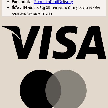
Facebook :
PremiumFruitDelivery
ที่ตั้ง :
84 ซอย จรัญ 59 แขวงบางบำหรุ เขตบางพลัด
กรุงเทพมหานคร 10700
V
M