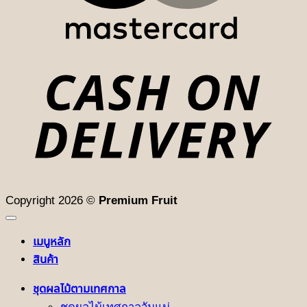
D
Copyright 2026 ©
Premium Fruit
เมนูหลัก
สินค้า
ชุดผลไม้ตามเทศกาล