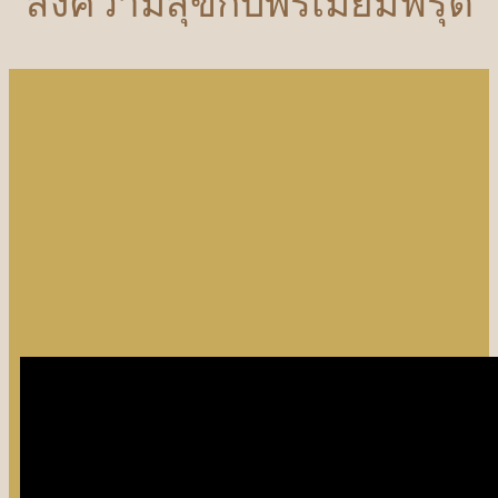
ส่งความสุขกับพรีเมี่ยมฟรุต