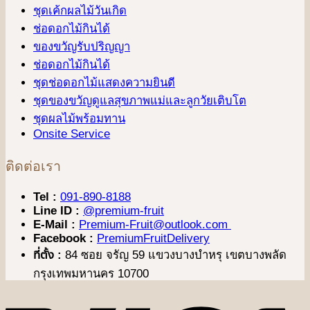
ชุดเค้กผลไม้วันเกิด
ช่อดอกไม้กินได้
ของขวัญรับปริญญา
ช่อดอกไม้กินได้
ชุดช่อดอกไม้แสดงความยินดี
ชุดของขวัญดูแลสุขภาพแม่และลูกวัยเติบโต
ชุดผลไม้พร้อมทาน
Onsite Service
ติดต่อเรา
Tel :
091-890-8188
Line ID :
@premium-fruit
E-Mail :
Premium-Fruit@outlook.com
Facebook :
PremiumFruitDelivery
ที่ตั้ง :
84 ซอย จรัญ 59 แขวงบางบำหรุ เขตบางพลัด
กรุงเทพมหานคร 10700
V