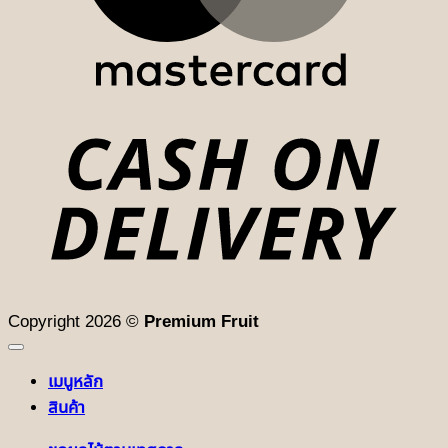
D
Copyright 2026 ©
Premium Fruit
เมนูหลัก
สินค้า