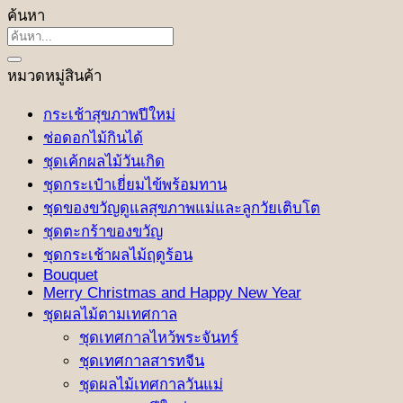
ค้นหา
ค้นหา:
หมวดหมู่สินค้า
กระเช้าสุขภาพปีใหม่
ช่อดอกไม้กินได้
ชุดเค้กผลไม้วันเกิด
ชุดกระเป๋าเยี่ยมไข้พร้อมทาน
ชุดของขวัญดูแลสุขภาพแม่และลูกวัยเติบโต
ชุดตะกร้าของขวัญ
ชุดกระเช้าผลไม้ฤดูร้อน
Bouquet
Merry Christmas and Happy New Year
ชุดผลไม้ตามเทศกาล
ชุดเทศกาลไหว้พระจันทร์
ชุดเทศกาลสารทจีน
ชุดผลไม้เทศกาลวันแม่