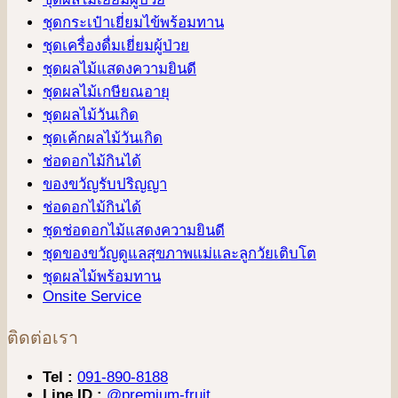
ชุดกระเป๋าเยี่ยมไข้พร้อมทาน
ชุดเครื่องดื่มเยี่ยมผู้ป่วย
ชุดผลไม้แสดงความยินดี
ชุดผลไม้เกษียณอายุ
ชุดผลไม้วันเกิด
ชุดเค้กผลไม้วันเกิด
ช่อดอกไม้กินได้
ของขวัญรับปริญญา
ช่อดอกไม้กินได้
ชุดช่อดอกไม้แสดงความยินดี
ชุดของขวัญดูแลสุขภาพแม่และลูกวัยเติบโต
ชุดผลไม้พร้อมทาน
Onsite Service
ติดต่อเรา
Tel :
091-890-8188
Line ID :
@premium-fruit