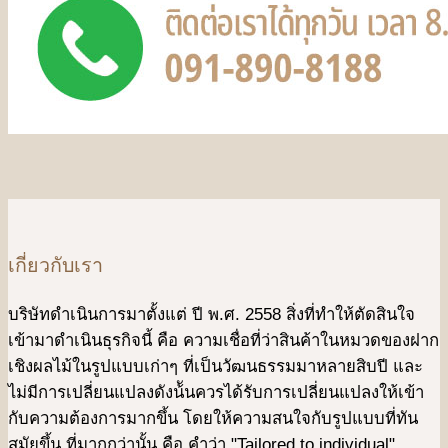
เกี่ยวกับเรา
บริษัทดําเนินการมาตั้งแต่ ปี พ.ศ. 2558 สิ่งที่ทำให้ตัดสินใจ
เข้ามาดําเนินธุรกิจนี้ คือ ความเชื่อที่ว่าสินค้าในหมวดของฝาก
เชิงผลไม้ในรูปแบบเก่าๆ ที่เป็นวัฒนธรรมมาหลายสิบปี และ
ไม่มีการเปลี่ยนแปลงดังน้ันควรได้รับการเปลี่ยนแปลงให้เข้า
กับความต้องการมากขึ้น โดยให้ความสนใจกับรูปแบบที่ทัน
สมัยขึ้น ที่มากกว่านั้น คือ คําว่า "Tailored to individual"