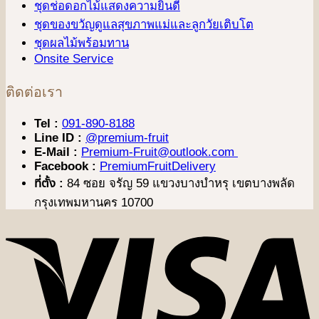
ชุดช่อดอกไม้แสดงความยินดี
ชุดของขวัญดูแลสุขภาพแม่และลูกวัยเติบโต
ชุดผลไม้พร้อมทาน
Onsite Service
ติดต่อเรา
Tel :
091-890-8188
Line ID :
@premium-fruit
E-Mail :
Premium-Fruit@outlook.com
Facebook :
PremiumFruitDelivery
ที่ตั้ง :
84 ซอย จรัญ 59 แขวงบางบำหรุ เขตบางพลัด
กรุงเทพมหานคร 10700
V