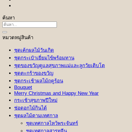
ค้นหา
ค้นหา:
หมวดหมู่สินค้า
ชุดเค้กผลไม้วันเกิด
ชุดกระเป๋าเยี่ยมไข้พร้อมทาน
ชุดของขวัญดูแลสุขภาพแม่และลูกวัยเติบโต
ชุดตะกร้าของขวัญ
ชุดกระเช้าผลไม้ฤดูร้อน
Bouquet
Merry Christmas and Happy New Year
กระเช้าสุขภาพปีใหม่
ช่อดอกไม้กินได้
ชุดผลไม้ตามเทศกาล
ชุดเทศกาลไหว้พระจันทร์
ชุดเทศกาลสารทจีน