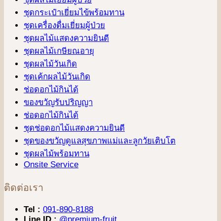
ชุดกระเป๋าเยี่ยมไข้พร้อมทาน
ชุดเครื่องดื่มเยี่ยมผู้ป่วย
ชุดผลไม้แสดงความยินดี
ชุดผลไม้เกษียณอายุ
ชุดผลไม้วันเกิด
ชุดเค้กผลไม้วันเกิด
ช่อดอกไม้กินได้
ของขวัญรับปริญญา
ช่อดอกไม้กินได้
ชุดช่อดอกไม้แสดงความยินดี
ชุดของขวัญดูแลสุขภาพแม่และลูกวัยเติบโต
ชุดผลไม้พร้อมทาน
Onsite Service
ติดต่อเรา
Tel :
091-890-8188
Line ID :
@premium-fruit