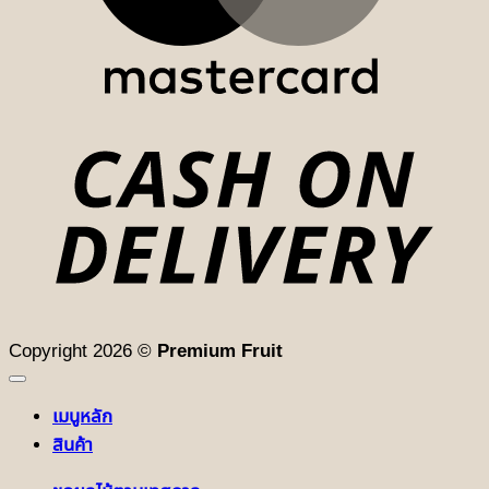
D
Copyright 2026 ©
Premium Fruit
เมนูหลัก
สินค้า