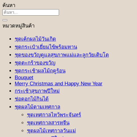
ค้นหา
ค้นหา:
หมวดหมู่สินค้า
ชุดเค้กผลไม้วันเกิด
ชุดกระเป๋าเยี่ยมไข้พร้อมทาน
ชุดของขวัญดูแลสุขภาพแม่และลูกวัยเติบโต
ชุดตะกร้าของขวัญ
ชุดกระเช้าผลไม้ฤดูร้อน
Bouquet
Merry Christmas and Happy New Year
กระเช้าสุขภาพปีใหม่
ช่อดอกไม้กินได้
ชุดผลไม้ตามเทศกาล
ชุดเทศกาลไหว้พระจันทร์
ชุดเทศกาลสารทจีน
ชุดผลไม้เทศกาลวันแม่