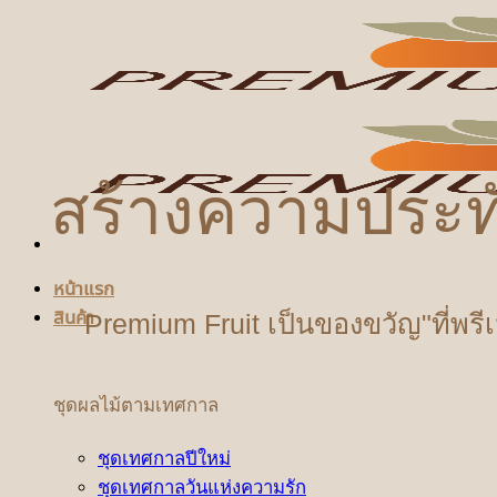
ข้าม
ไป
ยัง
เนื้อหา
สร้างความประท
หน้าแรก
สินค้า
Premium Fruit เป็นของขวัญ"ที่พรี
ชุดผลไม้ตามเทศกาล
ชุดเทศกาลปีใหม่
ชุดเทศกาลวันแห่งความรัก