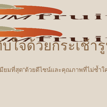
ับใจด้วยกระเช้า
เมียมที่สุด"ด้วยดีไซน์และคุณภาพที่ไม่ซ้