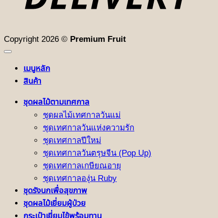
Copyright 2026 ©
Premium Fruit
เมนูหลัก
สินค้า
ชุดผลไม้ตามเทศกาล
ชุดผลไม้เทศกาลวันแม่
ชุดเทศกาลวันแห่งความรัก
ชุดเทศกาลปีใหม่
ชุดเทศกาลวันตรุษจีน (Pop Up)
ชุดเทศกาลเกษียณอายุ
ชุดเทศกาลองุ่น Ruby
ชุดรังนกเพื่อสุขภาพ
ชุดผลไม้เยี่ยมผู้ป่วย
กระเป๋าเยี่ยมไข้พร้อมทาน