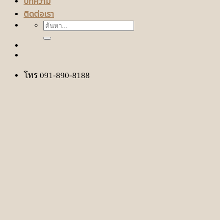
บทความ
ติดต่อเรา
ค้นหา:
โทร 091-890-8188