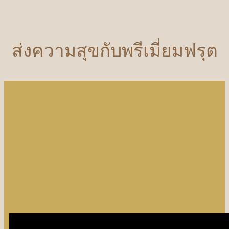
ส่งความสุขกับพรีเมี่ยมฟรุต