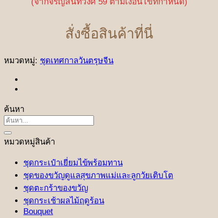
(จากจรัญสนิทวงศ์ 59 ตามเงื่อนไขที่กำหนด)
สั่งซื้อสินค้าที่นี่
หมวดหมู่:
ชุดเทศกาลวันตรุษจีน
ค้นหา
ค้นหา:
หมวดหมู่สินค้า
ชุดกระเป๋าเยี่ยมไข้พร้อมทาน
ชุดของขวัญดูแลสุขภาพแม่และลูกวัยเติบโต
ชุดตะกร้าของขวัญ
ชุดกระเช้าผลไม้ฤดูร้อน
Bouquet