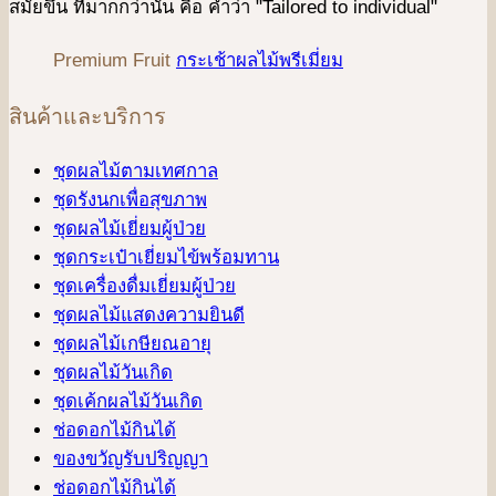
สมัยขึ้น ที่มากกว่านั้น คือ คําว่า "Tailored to individual"
Premium Fruit
กระเช้าผลไม้พรีเมี่ยม
สินค้าและบริการ
ชุดผลไม้ตามเทศกาล
ชุดรังนกเพื่อสุขภาพ
ชุดผลไม้เยี่ยมผู้ป่วย
ชุดกระเป๋าเยี่ยมไข้พร้อมทาน
ชุดเครื่องดื่มเยี่ยมผู้ป่วย
ชุดผลไม้แสดงความยินดี
ชุดผลไม้เกษียณอายุ
ชุดผลไม้วันเกิด
ชุดเค้กผลไม้วันเกิด
ช่อดอกไม้กินได้
ของขวัญรับปริญญา
ช่อดอกไม้กินได้