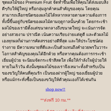
ชุดผลไม้ของ Premium Fruit จัดทำขึ้นเพื่อให้คุณได้ส่งมอบสิ่ง
ดีๆกับให้ผู้ใหญ่ หรือกลุ่มลูกค้าคนสำคัญของคุณ โดยคุณ
สามารถเลือกชนิดของผลไม้ได้หลากหลายตามความต้องการ
ทั้งนี้ขึ้นอยู่กับชนิดของผลไม้ตามฤดูกาลนั้นๆด้วย โดยกระเช้า
ผลไม้ของเรามีตั้งแต่ขนาดกลางถึงขนาดใหญ่ จะเน้นการจัด
อย่างสวยงาม ปราณีต เน้นความเรียบง่ายแต่ดูดี และตัวผลไม้
เองทุกผลก็ผ่านการคัดสรรอย่างดีที่สุด และให้ประโยชน์ต่อ
ร่างกาย มีความหมายที่ดีและเป็นตัวแทนถึงคำอวยพรในวาระ
โอกาสสำคัญของคุณได้อีกด้วย หรือหากคุณต้องการกระเช้า
เยี่ยมผู้ป่วย จะนิยมจัดกระเช้าสีสดใส เพื่อให้กำลังใจผู้ป่วยให้
หายในเร็ววัน ดังนั้นชุดผลไม้ของเราจึงเหมาะทั้งสำหรับเป็น
ของขวัญให้คนที่คุณรัก เป็นของฝากผู้ใหญ่ ของเยี่ยมผู้ป่วย
หรือแม้กระทั่งซื้อเป็นของขวัญให้ตัวคุณเองก็ได้เช่นกัน
shop now!!
**ส่งฟรี 10 กม.**