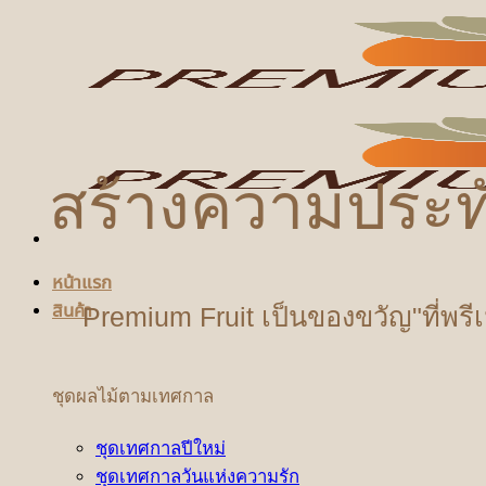
ข้าม
ไป
ยัง
เนื้อหา
สร้างความประท
หน้าแรก
สินค้า
Premium Fruit เป็นของขวัญ"ที่พรี
ชุดผลไม้ตามเทศกาล
ชุดเทศกาลปีใหม่
ชุดเทศกาลวันแห่งความรัก