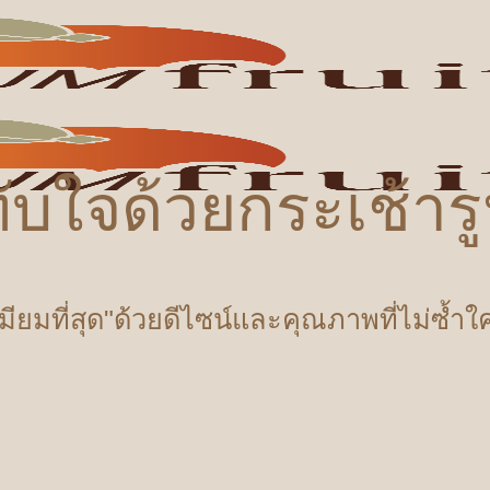
ับใจด้วยกระเช้า
เมียมที่สุด"ด้วยดีไซน์และคุณภาพที่ไม่ซ้