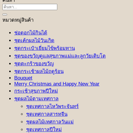
ค้นหา
ค้นหา:
หมวดหมู่สินค้า
ช่อดอกไม้กินได้
ชุดเค้กผลไม้วันเกิด
ชุดกระเป๋าเยี่ยมไข้พร้อมทาน
ชุดของขวัญดูแลสุขภาพแม่และลูกวัยเติบโต
ชุดตะกร้าของขวัญ
ชุดกระเช้าผลไม้ฤดูร้อน
Bouquet
Merry Christmas and Happy New Year
กระเช้าสุขภาพปีใหม่
ชุดผลไม้ตามเทศกาล
ชุดเทศกาลไหว้พระจันทร์
ชุดเทศกาลสารทจีน
ชุดผลไม้เทศกาลวันแม่
ชุดเทศกาลปีใหม่