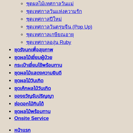
ชุดผลไม้เทศกาลวันแม่
ชุดเทศกาลวันแห่งความรัก
ชุดเทศกาลปีใหม่
ชุดเทศกาลวันตรุษจีน (Pop Up)
ชุดเทศกาลเกษียณอายุ
ชุดเทศกาลองุ่น Ruby
ชุดรังนกเพื่อสุขภาพ
ชุดผลไม้เยี่ยมผู้ป่วย
กระเป๋าเยี่ยมไข้พร้อมทาน
ชุดผลไม้แสดงความยินดี
ชุดผลไม้วันเกิด
ชุดเค้กผลไม้วันเกิด
ของขวัญรับปริญญา
ช่อดอกไม้กินได้
ชุดผลไม้พร้อมทาน
Onsite Service
หน้าแรก