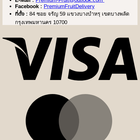
E-Mail :
Premium-Fruit@outlook.com
Facebook :
PremiumFruitDelivery
ที่ตั้ง :
84 ซอย จรัญ 59 แขวงบางบำหรุ เขตบางพลัด
กรุงเทพมหานคร 10700
V
M