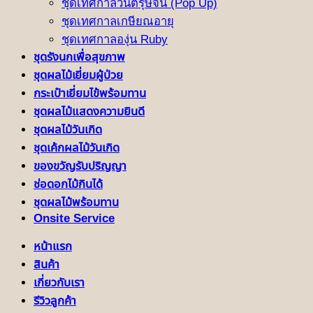
ชุดเทศกาลวันตรุษจีน (Pop Up)
ชุดเทศกาลเกษียณอายุ
ชุดเทศกาลองุ่น Ruby
ชุดรังนกเพื่อสุขภาพ
ชุดผลไม้เยี่ยมผู้ป่วย
กระเป๋าเยี่ยมไข้พร้อมทาน
ชุดผลไม้แสดงความยินดี
ชุดผลไม้วันเกิด
ชุดเค้กผลไม้วันเกิด
ของขวัญรับปริญญา
ช่อดอกไม้กินได้
ชุดผลไม้พร้อมทาน
Onsite Service
หน้าแรก
สินค้า
เกี่ยวกับเรา
รีวิวลูกค้า