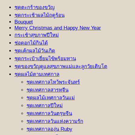
ชุดตะกร้าของขวัญ
ชุดกระเช้าผลไม้ฤดูร้อน
Bouquet
Merry Christmas and Happy New Year
กระเช้าสุขภาพปีใหม่
ช่อดอกไม้กินได้
ชุดเค้กผลไม้วันเกิด
ชุดกระเป๋าเยี่ยมไข้พร้อมทาน
ชุดของขวัญดูแลสุขภาพแม่และลูกวัยเติบโต
ชุดผลไม้ตามเทศกาล
ชุดเทศกาลไหว้พระจันทร์
ชุดเทศกาลสารทจีน
ชุดผลไม้เทศกาลวันแม่
ชุดเทศกาลปีใหม่
ชุดเทศกาลวันตรุษจีน
ชุดเทศกาลวันแห่งความรัก
ชุดเทศกาลองุ่น Ruby