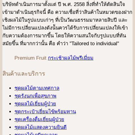
บริษัทดําเนินการมาตั้งแต่ ปี พ.ศ. 2558 สิ่งที่ทำให้ตัดสินใจ
เข้ามาดําเนินธุรกิจนี้ คือ ความเชื่อที่ว่าสินค้าในหมวดของฝาก
เชิงผลไม้ในรูปแบบเก่าๆ ที่เป็นวัฒนธรรมมาหลายสิบปี และ
ไม่มีการเปลี่ยนแปลงดังน้ันควรได้รับการเปลี่ยนแปลงให้เข้า
กับความต้องการมากขึ้น โดยให้ความสนใจกับรูปแบบที่ทัน
สมัยขึ้น ที่มากกว่านั้น คือ คําว่า "Tailored to individual"
Premium Fruit
กระเช้าผลไม้พรีเมี่ยม
สินค้าและบริการ
ชุดผลไม้ตามเทศกาล
ชุดรังนกเพื่อสุขภาพ
ชุดผลไม้เยี่ยมผู้ป่วย
ชุดกระเป๋าเยี่ยมไข้พร้อมทาน
ชุดเครื่องดื่มเยี่ยมผู้ป่วย
ชุดผลไม้แสดงความยินดี