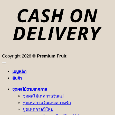
D
Copyright 2026 ©
Premium Fruit
เมนูหลัก
สินค้า
ชุดผลไม้ตามเทศกาล
ชุดผลไม้เทศกาลวันแม่
ชุดเทศกาลวันแห่งความรัก
ชุดเทศกาลปีใหม่