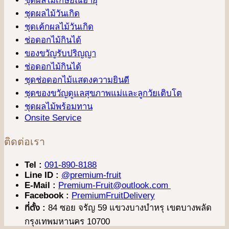
ชุดผลไม้เกษียณอายุ
ชุดผลไม้วันเกิด
ชุดเค้กผลไม้วันเกิด
ช่อดอกไม้กินได้
ของขวัญรับปริญญา
ช่อดอกไม้กินได้
ชุดช่อดอกไม้แสดงความยินดี
ชุดของขวัญดูแลสุขภาพแม่และลูกวัยเติบโต
ชุดผลไม้พร้อมทาน
Onsite Service
ติดต่อเรา
Tel :
091-890-8188
Line ID :
@premium-fruit
E-Mail :
Premium-Fruit@outlook.com
Facebook :
PremiumFruitDelivery
ที่ตั้ง :
84 ซอย จรัญ 59 แขวงบางบำหรุ เขตบางพลัด
กรุงเทพมหานคร 10700