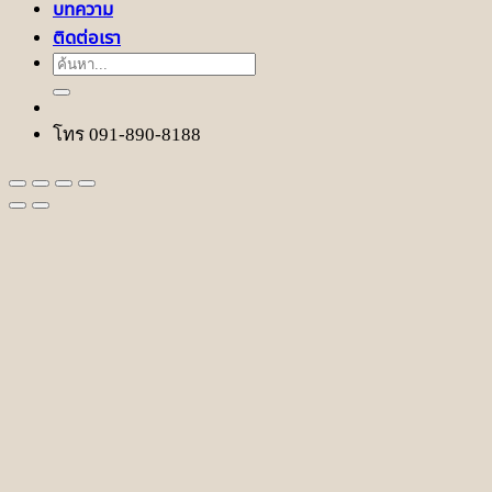
บทความ
ติดต่อเรา
ค้นหา:
โทร 091-890-8188